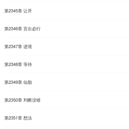
第2345章 让开
第2346章 言出必行
第2347章 进境
第2348章 等待
第2349章 仙胎
第2350章 判断没错
第2351章 想法