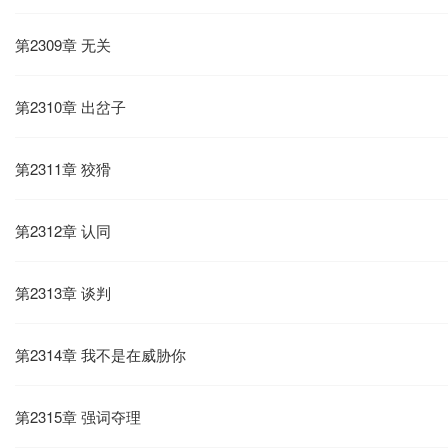
第2309章 无关
第2310章 出岔子
第2311章 狡猾
第2312章 认同
第2313章 谈判
第2314章 我不是在威胁你
第2315章 强词夺理