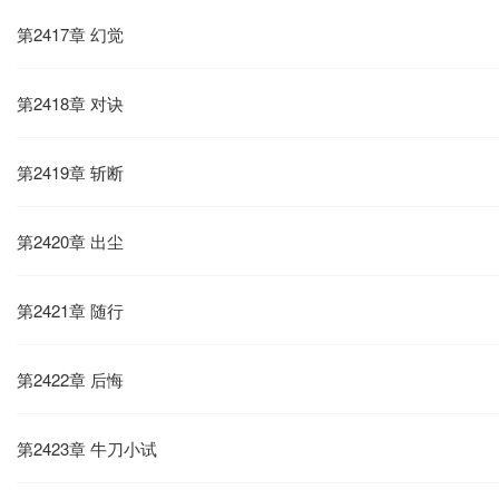
第2417章 幻觉
第2418章 对诀
第2419章 斩断
第2420章 出尘
第2421章 随行
第2422章 后悔
第2423章 牛刀小试