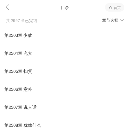
目录
首页
章节选择
共
2997
章已完结
第2303章 变故
第2304章 充实
第2305章 扫货
第2306章 意外
第2307章 说人话
第2308章 犹豫什么