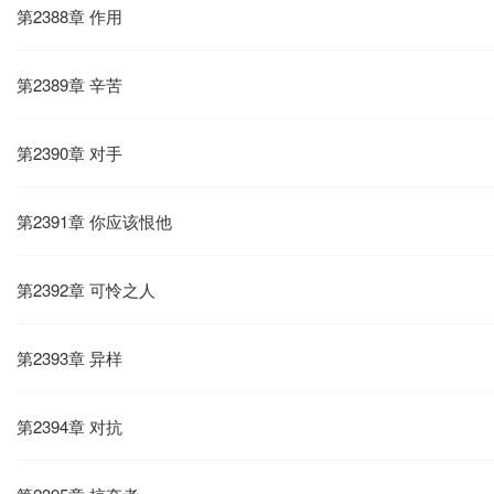
第2388章 作用
第2389章 辛苦
第2390章 对手
第2391章 你应该恨他
第2392章 可怜之人
第2393章 异样
第2394章 对抗