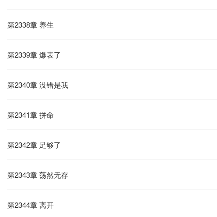
第2338章 养生
第2339章 爆表了
第2340章 没错是我
第2341章 拼命
第2342章 足够了
第2343章 荡然无存
第2344章 离开