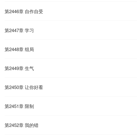
第2446章 自作自受
第2447章 学习
第2448章 组局
第2449章 生气
第2450章 让你好看
第2451章 限制
第2452章 我的错