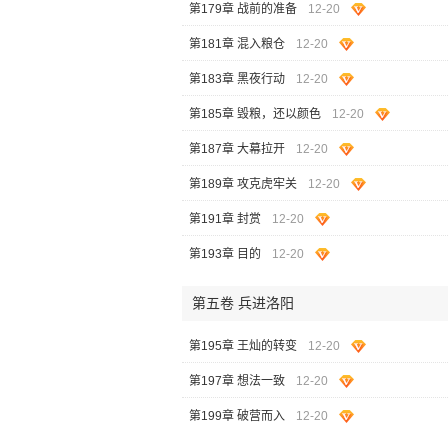
第179章 战前的准备
12-20
第181章 混入粮仓
12-20
第183章 黑夜行动
12-20
第185章 毁粮，还以颜色
12-20
第187章 大幕拉开
12-20
第189章 攻克虎牢关
12-20
第191章 封赏
12-20
第193章 目的
12-20
第五卷 兵进洛阳
第195章 王灿的转变
12-20
第197章 想法一致
12-20
第199章 破营而入
12-20