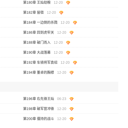
第180章 王灿劫粮
12-20
第182章 留宿
12-20
第184章 一边倒的杀戮
12-20
第186章 回到虎牢关
12-20
第188章 破门而入
12-20
第190章 大战落幕
12-20
第192章 车骑将军袁绍
12-20
第194章 董卓的胸襟
12-20
第196章 右先锋王灿
06-23
第198章 破军营冲锋
12-20
第200章 僵持的战斗
12-20