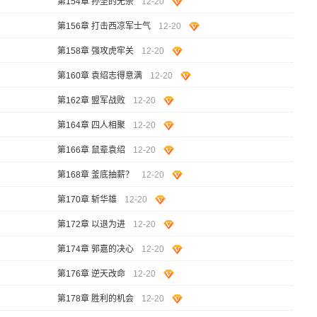
第154章 孙坚的无奈
12-20
第156章 打击西凉军士气
12-20
第158章 强攻虎牢关
12-20
第160章 袁绍志得意满
12-20
第162章 盟军战败
12-20
第164章 四人相聚
12-20
第166章 鼠辈袁绍
12-20
第168章 釜底抽薪？
12-20
第170章 斩华雄
12-20
第172章 以退为进
12-20
第174章 郭嘉的决心
12-20
第176章 逆天改命
12-20
第178章 胜利的机会
12-20