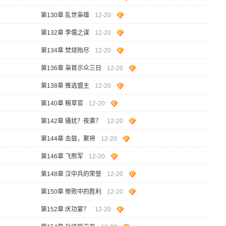
第130章 乱世枭雄
12-20
第132章 李儒之谋
12-20
第134章 焚烧殆尽
12-20
第136章 枭首示众三日
12-20
第138章 推选盟主
12-20
第140章 粮草官
12-20
第142章 骚扰？夜袭？
12-20
第144章 击鼓，聚将
12-20
第146章 飞熊军
12-20
第148章 汉中兵的荣誉
12-20
第150章 惨败中的胜利
12-20
第152章 庆功宴？
12-20