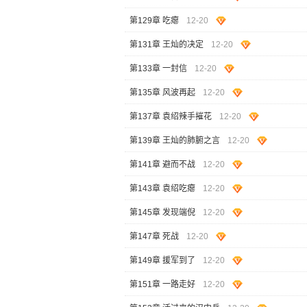
第129章 吃瘪
12-20
第131章 王灿的决定
12-20
第133章 一封信
12-20
第135章 风波再起
12-20
第137章 袁绍辣手摧花
12-20
第139章 王灿的肺腑之言
12-20
第141章 避而不战
12-20
第143章 袁绍吃瘪
12-20
第145章 发现端倪
12-20
第147章 死战
12-20
第149章 援军到了
12-20
第151章 一路走好
12-20