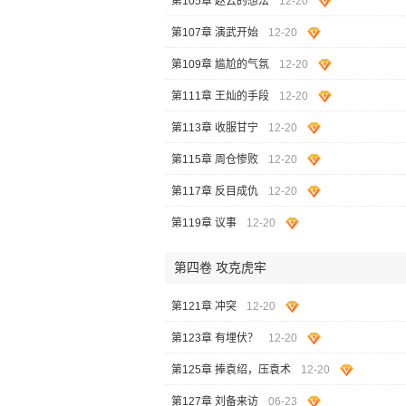
第105章 赵云的想法
12-20
第107章 演武开始
12-20
第109章 尴尬的气氛
12-20
第111章 王灿的手段
12-20
第113章 收服甘宁
12-20
第115章 周仓惨败
12-20
第117章 反目成仇
12-20
第119章 议事
12-20
第四卷 攻克虎牢
第121章 冲突
12-20
第123章 有埋伏？
12-20
第125章 捧袁绍，压袁术
12-20
第127章 刘备来访
06-23