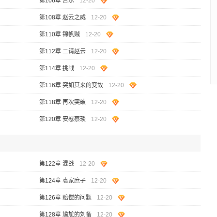
第106章 告示
12-20
第108章 赵云之威
12-20
第110章 锦帆贼
12-20
第112章 二请赵云
12-20
第114章 挑战
12-20
第116章 突如其来的变故
12-20
第118章 再次突破
12-20
第120章 安慰蔡琰
12-20
第122章 混战
12-20
第124章 袁家庶子
12-20
第126章 赔偿的问题
12-20
第128章 尴尬的刘备
12-20