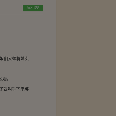
加入书架
娘们又想将她卖
说着。
了就叫手下来绑