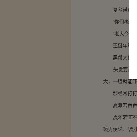
夏兮诺那个小
“你们老大今
“老大今年二
还挺年轻的。
黑帮大佬，恩
头发要高高的
大，一瞪就能
那经常打打杀
夏雅若吞吞口
夏雅若正在心
镜男便说：“夏