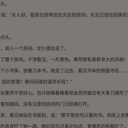
头。
：“夫人好，我现在就带您去先生的房间。先生已经在回来的
点头。
进入一个房间，女仆便出去了。
整个房间。干净整洁，一片黑色。果然很有黑帮老大的风格
小书架，放着几本书。她走了过去，看见书本的侧面书名…
组织管理？审问间谍的逼供手段？”
果然不安好心。估计她睡着睡着就会突然被这老大拿刀捅死
怕期间，没有注意到房间的门已经被打开。
，看见她站在书架前，说：“那不是你可以看的书。到床上坐着
声音吓了她一跳。随后反应过来这句话，夏雅若的脸都红了