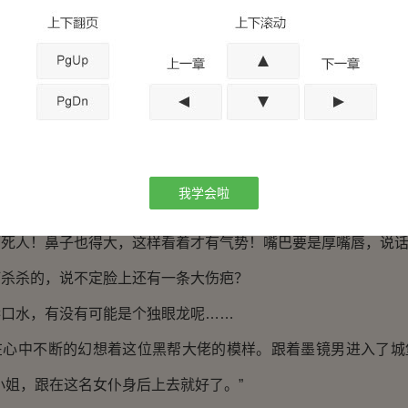
婊砸真的将她给卖了！
年几岁？”夏雅若吞吞口水。会不会已经四十了？
十九。”
夏雅若松了口气。随后脑子里开始幻想。
，应该长得比较有个性。
我学会啦
竖起来！还要擦上发油油光发亮。眉毛要比蜡笔小新的还粗
吓死人！鼻子也得大，这样看着才有气势！嘴巴要是厚嘴唇，说
杀的，说不定脸上还有一条大伤疤？
水，有没有可能是个独眼龙呢……
中不断的幻想着这位黑帮大佬的模样。跟着墨镜男进入了城
小姐，跟在这名女仆身后上去就好了。”