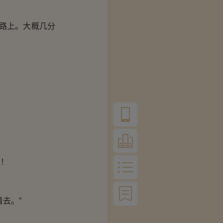
路上。大概几分
！
…
了！
去。”
。