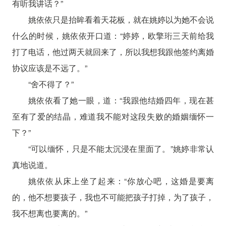
有听我讲话？”
姚依依只是抬眸看着天花板，就在姚婷以为她不会说
什么的时候，姚依依开口道：“婷婷，欧擎珩三天前给我
打了电话，他过两天就回来了，所以我想我跟他签约离婚
协议应该是不远了。”
“舍不得了？”
姚依依看了她一眼，道：“我跟他结婚四年，现在甚
至有了爱的结晶，难道我不能对这段失败的婚姻缅怀一
下？”
“可以缅怀，只是不能太沉浸在里面了。”姚婷非常认
真地说道。
姚依依从床上坐了起来：“你放心吧，这婚是要离
的，他不想要孩子，我也不可能把孩子打掉，为了孩子，
我不想离也要离的。”