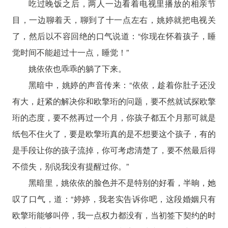
吃过晚饭之后，两人一边看着电视里播放的相亲节
目，一边聊着天，聊到了十一点左右，姚婷就把电视关
了，然后以不容回绝的口气说道：“你现在怀着孩子，睡
觉时间不能超过十一点，睡觉！”
姚依依也乖乖的躺了下来。
黑暗中，姚婷的声音传来：“依依，趁着你肚子还没
有大，赶紧的解决你和欧擎珩的问题，要不然就试探欧擎
珩的态度，要不然再过一个月，你孩子都五个月那可就是
纸包不住火了，要是欧擎珩真的是不想要这个孩子，有的
是手段让你的孩子流掉，你可考虑清楚了，要不然最后得
不偿失，别说我没有提醒过你。”
黑暗里，姚依依的脸色并不是特别的好看，半晌，她
叹了口气，道：“婷婷，我老实告诉你吧，这段婚姻只有
欧擎珩能够叫停，我一点权力都没有，当初签下契约的时