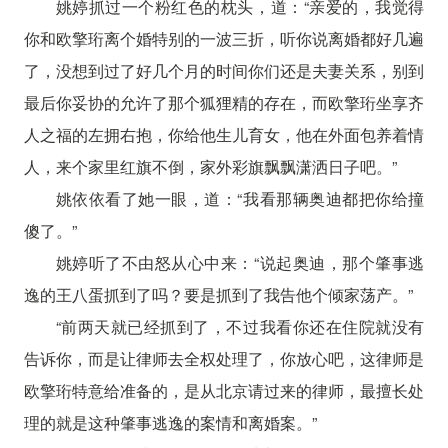
姚婷抓过一个粉红色的枕头，道：“亲爱的，我觉得
你和欧擎珩离个婚特别的一波三折，听你说离婚都好几遍
了，没想到过了好几个月的时间你们还是夫妻关系，别到
最后你妥协的允许了那个狐狸精的存在，而欧擎珩坐享齐
人之福的左拥右抱，你给他生儿育女，他在外面包养着情
人，来个家里红旗不倒，家外彩旗飘飘潇洒日子吧。”
姚依依看了她一眼，道：“我看那辆奥迪都把你给撞
傻了。”
姚婷听了不由怒从心中来：“说起奥迪，那个肇事逃
逸的王八蛋抓到了吗？要是抓到了我告他个倾家荡产。”
“前两天就已经抓到了，不过我看你还在住院就没有
告诉你，而是让律师去全权处理了，你放心吧，这律师是
欧擎珩特意给准备的，是从北京请过来的律师，最擅长处
理的就是这种肇事逃逸的案情和离婚案。”