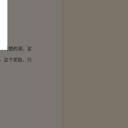
不清楚的是，这
。这个奖励，只