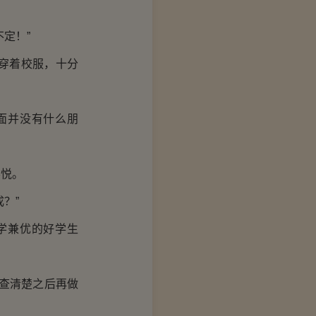
定！”
穿着校服，十分
面并没有什么朋
悦。
？”
学兼优的好学生
查清楚之后再做