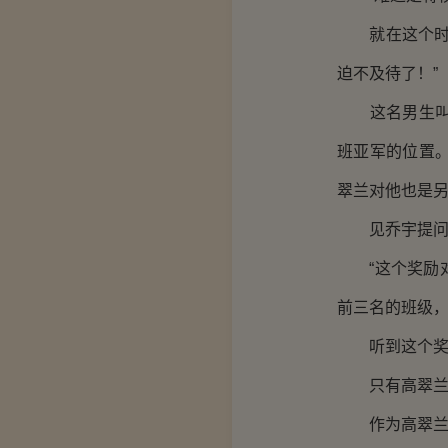
就在这个时候
迫不及待了！”
这名男生叫做
班亚军的位置
翠兰对他也是
见乔宇提问，
“这个奖励对
前三名的班级，
听到这个奖励
只有高翠兰眼
作为高翠兰的