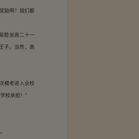
奖励啊？我们都
是稳坐高二十一
王子。当然，高
次模考进入全校
学校承担！”
情。