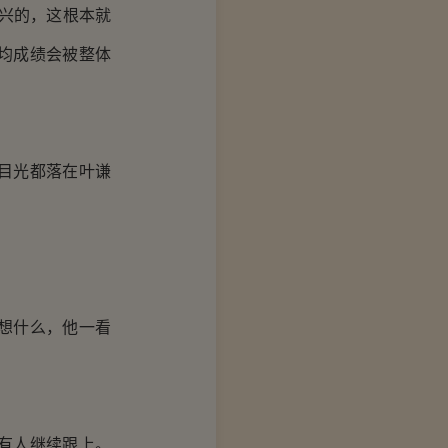
兴的，这根本就
均成绩会被整体
目光都落在叶谦
想什么，他一看
有人继续跟上。