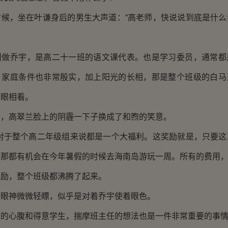
，坐在叶谦身后的男生大声道：“高老师，快说说到底是什么
乔宇，是高二十一班的语文课代表。也是学习委员，通常都
。家庭条件也非常殷实，加上阳光的长相，那是整个班级的白马
另眼相看。
高翠兰脸上的阴霾一下子换成了和煦的笑意。
于整个高二年级组来说都是一个大福利。这奖励就是，只要这
那都有机会在今年暑假的时候去海南岛游玩一周。所有的费用，
，整个班级都沸腾了起来。
神微微轻瞟，似乎是对着乔宇使着眼色。
心腹和得意学生，揣摩班主任的想法也是一件非常重要的事