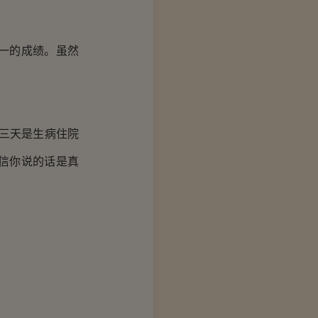
一的成绩。虽然
。
三天是生病住院
信你说的话是真