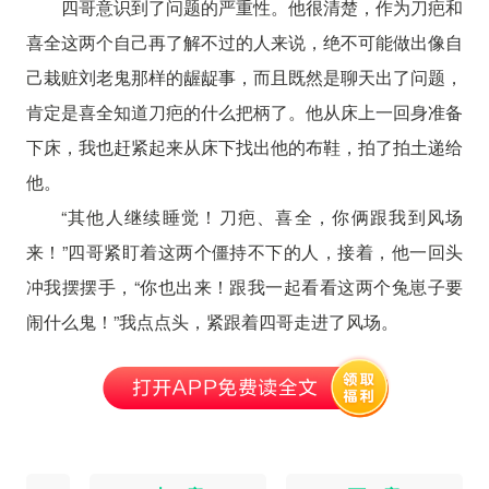
四哥意识到了问题的严重性。他很清楚，作为刀疤和
喜全这两个自己再了解不过的人来说，绝不可能做出像自
己栽赃刘老鬼那样的龌龊事，而且既然是聊天出了问题，
肯定是喜全知道刀疤的什么把柄了。他从床上一回身准备
下床，我也赶紧起来从床下找出他的布鞋，拍了拍土递给
他。
“其他人继续睡觉！刀疤、喜全，你俩跟我到风场
来！”四哥紧盯着这两个僵持不下的人，接着，他一回头
冲我摆摆手，“你也出来！跟我一起看看这两个兔崽子要
闹什么鬼！”我点点头，紧跟着四哥走进了风场。