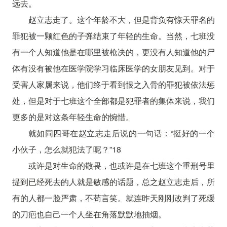
远去。
赵立志走了。这个年龄不大，但是背负有惊天罪名的
罪犯被一颗红色的子弹结束了年轻的生命。当然，七班没
有一个人知道他是在哪里被枪决的，更没有人知道他的尸
体有没有被他在医学院学习临床医学的女朋友见到。对于
受害人家属来说，他们终于看到恨之入骨的罪犯被依法惩
处，但是对于七班这个全部都是犯罪者的集体来说，我们
更多的是对这条年轻生命的惋惜。
就如同四哥在赵立志走后说的一句话：“挺好的一个
小伙子，怎么就犯法了呢？”18
或许是对生命的敬畏，也或许是在七班这个重刑号里
提到已经死去的人就是敏感的话题，总之赵立志走后，所
有的人都一脸严肃，不苟言笑。就连昨天刚刚改判了死缓
的刀疤也自己一个人坐在角落默默地抽烟。