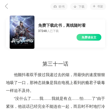
书架
听书
下载
免费下载此书，离线随时看
37248
人已下载
免费读全文
第三十一话
他颤抖着双手接过我递过去的烟，用最快的速度狠狠
地吸了一口，那神态就像是我在电视上看到的瘾君子吸毒
一样迫不及待。
“没什么了……我……我就是有点……怕……了”由于
紧张，他说话已经完全不能连在一起，而且时不时地打冷