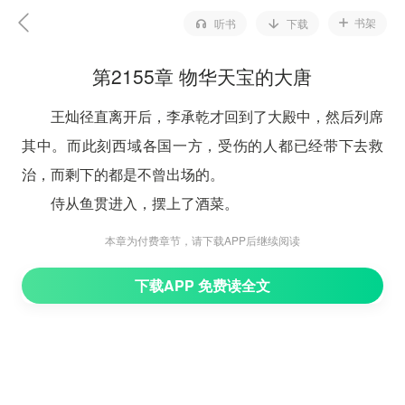
书架
听书
下载
第2155章 物华天宝的大唐
王灿径直离开后，李承乾才回到了大殿中，然后列席
其中。而此刻西域各国一方，受伤的人都已经带下去救
治，而剩下的都是不曾出场的。
侍从鱼贯进入，摆上了酒菜。
所有的菜品，都是如今的美味佳肴，酒水是新酿的酒
本章为付费章节，请下载APP后继续阅读
水，而肉食也是各种在。尤其因为王灿的影响，有了辣
下载APP 免费读全文
椒、花生、萝卜、玉米等，许多调料都有了变化，菜品也
是多种多样。