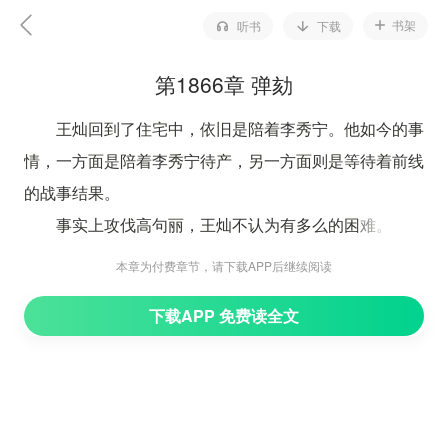
书架
听书
下载
第1866章 弹劾
王灿回到了住宅中，依旧是陪着李秀宁。他如今的事
情，一方面是陪着李秀宁待产，另一方面则是等待着前线
的战事结果。
事实上攻伐高句丽，王灿不认为有多么的困难。
毕竟大隋国力强盛。
本章为付费章节，请下载APP后继续阅读
如果没有人瞎指挥，没有杨广肆意干涉，加上如今前
下载APP 免费读全文
线厮杀的来护儿、麦铁杖等人，尽皆是征战沙场的老将，
全都是宿将，一个个敢拼敢杀，且经验