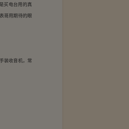
是买电台用的真
表哥用期待的眼
手装收音机，常
。