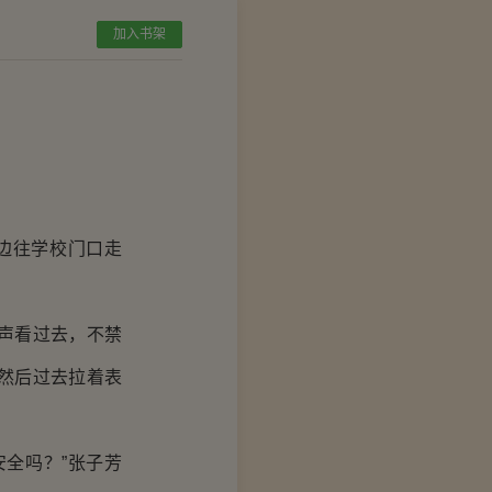
加入书架
边往学校门口走
声看过去，不禁
然后过去拉着表
全吗？”张子芳