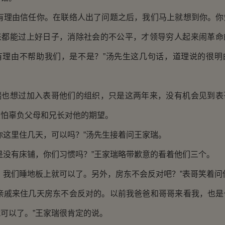
理由信任你。在联络人出了问题之后，我们马上就想到你。你
来都能过上好日子，消除社会的不公平，才领导穷人起来闹革命
有理由不帮助我们，是不是？”汤先生这几句话，道理说的很明
想过加入表哥他们的组织，只是这两年来，没有机会见到表
是怕辜负父母和兄长对他的期望。
这里住几天，可以吗？”汤先生接着问王家瑞。
没有床铺，你们习惯吗？”王家瑞略带歉意的看着他们三个。
我们睡地板上就可以了。另外，房东不会反对吧？”表哥笑着问
戚来住几天房东不会反对的。以前我爸爸和哥哥来看我，也是
可以了。”王家瑞很肯定的说。