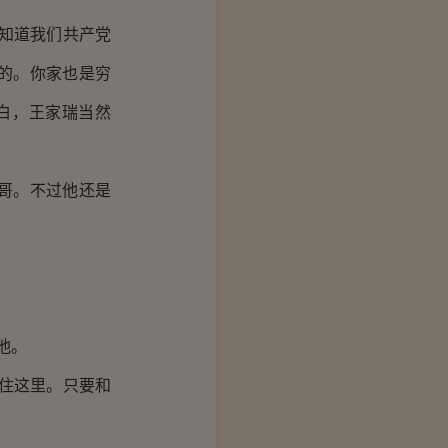
知道我们共产党
的。你家也是穷
白，王家瑞当然
哥。不过他还是
他。
住这里。只要和