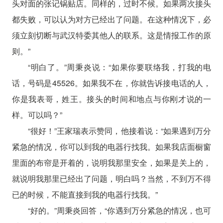
头对面的张记锅贴店。同样的，过时不候。如果两次接头
都失败，可以认为对方已经出了问题。在这种情况下，必
须立刻切断与武汉特委其他人的联系。这是情报工作的原
则。”
“明白了。”周秉炎说：“如果你要联络我，打我的电
话，号码是45526。如果我不在，你就告诉接电话的人，
你是我表哥，姓王。接头的时间和地点与你刚才说的一
样。可以吗？”
“很好！”王家瑞表示赞同，他接着说：“如果遇到万分
紧急的情况，你可以到我的电器行找我。如果我店面橱窗
里面的布帘是开着的，说明我那里安全，如果是关上的，
就说明我那里已经出了问题，明白吗？当然，不到万不得
已的时候，不能直接到我的电器行找我。”
“好的。”周秉炎回答，“你遇到万分紧急的情况，也可