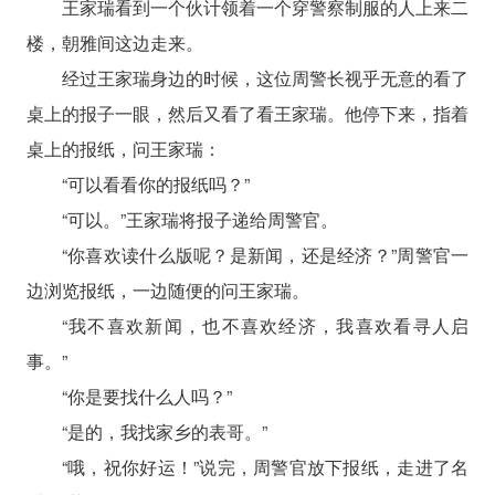
王家瑞看到一个伙计领着一个穿警察制服的人上来二
楼，朝雅间这边走来。
经过王家瑞身边的时候，这位周警长视乎无意的看了
桌上的报子一眼，然后又看了看王家瑞。他停下来，指着
桌上的报纸，问王家瑞：
“可以看看你的报纸吗？”
“可以。”王家瑞将报子递给周警官。
“你喜欢读什么版呢？是新闻，还是经济？”周警官一
边浏览报纸，一边随便的问王家瑞。
“我不喜欢新闻，也不喜欢经济，我喜欢看寻人启
事。”
“你是要找什么人吗？”
“是的，我找家乡的表哥。”
“哦，祝你好运！”说完，周警官放下报纸，走进了名