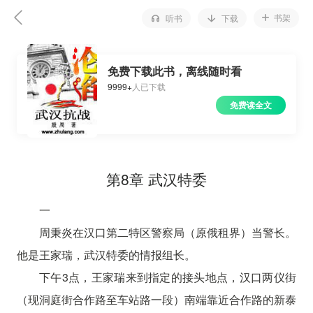
书架
听书
下载
免费下载此书，离线随时看
9999+
人已下载
免费读全文
第8章 武汉特委
一
周秉炎在汉口第二特区警察局（原俄租界）当警长。
他是王家瑞，武汉特委的情报组长。
下午3点，王家瑞来到指定的接头地点，汉口两仪街
（现洞庭街合作路至车站路一段）南端靠近合作路的新泰