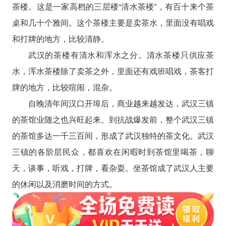
茶楼。这是一家高档的三层楼“清水茶楼”，有百十来个茶
桌和几十个雅间。这个茶楼主要是卖茶水，里面没有唱戏
和打牌的地方，比较清静。
武汉的茶楼有清水和浑水之分。清水茶楼只供应茶
水，浑水茶楼除了卖茶之外，里面还有戏班唱戏，茶客打
牌的地方，比较喧闹，混杂。
自晚清年间汉口开埠后，商业越来越发达，武汉三镇
的茶馆业随之也兴旺起来。到抗战爆发前，整个武汉三镇
的茶馆多达一千三百间，形成了武汉独特的茶文化。武汉
三镇的各阶层民众，都喜欢在闲暇时到茶馆里喝茶，聊
天，谈事，听戏，打牌，看杂耍。坐茶馆成了武汉人主要
的休闲以及消磨时间的方式。