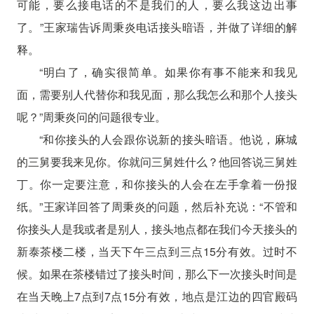
可能，要么接电话的不是我们的人，要么我这边出事
了。”王家瑞告诉周秉炎电话接头暗语，并做了详细的解
释。
“明白了，确实很简单。如果你有事不能来和我见
面，需要别人代替你和我见面，那么我怎么和那个人接头
呢？”周秉炎问的问题很专业。
“和你接头的人会跟你说新的接头暗语。他说，麻城
的三舅要我来见你。你就问三舅姓什么？他回答说三舅姓
丁。你一定要注意，和你接头的人会在左手拿着一份报
纸。”王家详回答了周秉炎的问题，然后补充说：“不管和
你接头人是我或者是别人，接头地点都在我们今天接头的
新泰茶楼二楼，当天下午三点到三点15分有效。过时不
候。如果在茶楼错过了接头时间，那么下一次接头时间是
在当天晚上7点到7点15分有效，地点是江边的四官殿码