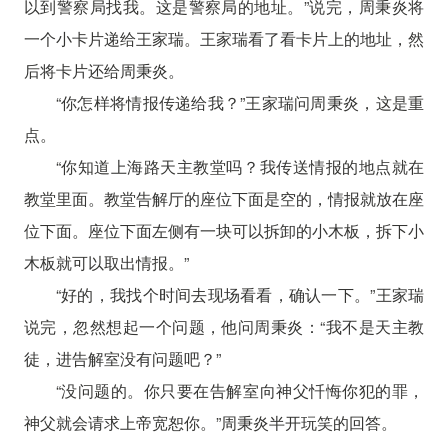
以到警察局找我。这是警察局的地址。”说完，周秉炎将
一个小卡片递给王家瑞。王家瑞看了看卡片上的地址，然
后将卡片还给周秉炎。
“你怎样将情报传递给我？”王家瑞问周秉炎，这是重
点。
“你知道上海路天主教堂吗？我传送情报的地点就在
教堂里面。教堂告解厅的座位下面是空的，情报就放在座
位下面。座位下面左侧有一块可以拆卸的小木板，拆下小
木板就可以取出情报。”
“好的，我找个时间去现场看看，确认一下。”王家瑞
说完，忽然想起一个问题，他问周秉炎：“我不是天主教
徒，进告解室没有问题吧？”
“没问题的。你只要在告解室向神父忏悔你犯的罪，
神父就会请求上帝宽恕你。”周秉炎半开玩笑的回答。