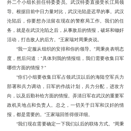
外二个小组长担任特委委员。武汉特委直接受长江局领
导。根据目前中日力量对比，武汉沦陷是迟早的事。武汉
沦陷后，你要想办法留在现在的警察局工作。我们的任
务，就是在武汉沦陷之后，从事敌后的情报，破坏和锄奸
活动，打击敌人的后方。”王家瑞对周秉炎说。
“我一定服从组织的安排和你的领导。”周秉炎表明态
度，然后问道：“具体到我的情报组，我们需要收集日军
哪些方面的情报？”
“你们小组要收集日军占领武汉以后的海陆空军兵力
部署和兵力调动，日军的作战计划，兵力分配，进攻方
向，以及后勤补给方面的情报。弄清日军在武汉的重要军
政机关地点和负责人。总之，一切关于日军和汉奸的情
报，都是需要的。”王家瑞回答得很详细。
“我们现在需要确定一下我们以后的联络方式。”周秉