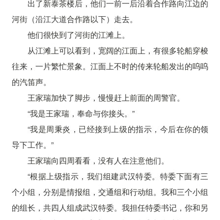
出了新泰茶楼后，他们一前一后沿着合作路向江边的
河街（沿江大道合作路以下）走去。
他们很快到了河街的江滩上。
从江滩上可以看到，宽阔的江面上，有很多轮船穿梭
往来，一片繁忙景象。江面上不时的传来轮船发出的呜呜
的汽笛声。
王家瑞加快了脚步，慢慢赶上前面的周警官。
“我是王家瑞，奉命与你接头。”
“我是周秉炎，已经接到上级的指示，今后在你的领
导下工作。”
王家瑞向四周看看，没有人在注意他们。
“根据上级指示，我们组建武汉特委。特委下面有三
个小组，分别是情报组，交通组和行动组。我和三个小组
的组长，共四人组成武汉特委。我担任特委书记，你和另