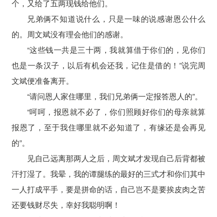
个，又给了五两现钱给他们。
兄弟俩不知道说什么，只是一味的说感谢恩公什么
的。周文斌没有理会他们的感谢。
“这些钱一共是三十两，我就算借于你们的，见你们
也是一条汉子，以后有机会还我，记住是借的！”说完周
文斌便准备离开。
“请问恩人家住哪里，我们兄弟俩一定报答恩人的”。
“呵呵，报恩就不必了，你们照顾好你们的母亲就算
报恩了，至于我住哪里就不必知道了，有缘还是会再见
的”。
见自己远离那两人之后，周文斌才发现自己后背都被
汗打湿了。我晕，我的谭腿练的最好的三式才和你们其中
一人打成平手，要是拼命的话，自己岂不是要挨皮肉之苦
还要钱财尽失，幸好我聪明啊！