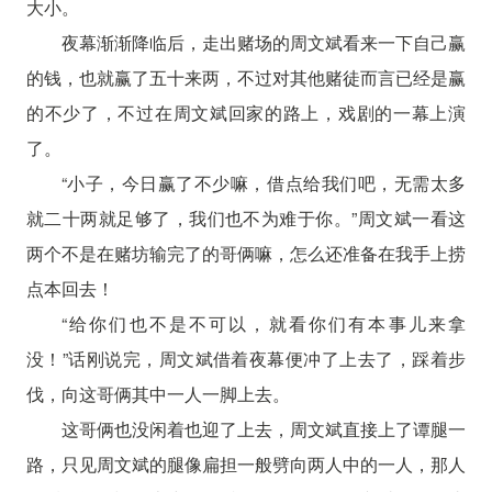
大小。
夜幕渐渐降临后，走出赌场的周文斌看来一下自己赢
的钱，也就赢了五十来两，不过对其他赌徒而言已经是赢
的不少了，不过在周文斌回家的路上，戏剧的一幕上演
了。
“小子，今日赢了不少嘛，借点给我们吧，无需太多
就二十两就足够了，我们也不为难于你。”周文斌一看这
两个不是在赌坊输完了的哥俩嘛，怎么还准备在我手上捞
点本回去！
“给你们也不是不可以，就看你们有本事儿来拿
没！”话刚说完，周文斌借着夜幕便冲了上去了，踩着步
伐，向这哥俩其中一人一脚上去。
这哥俩也没闲着也迎了上去，周文斌直接上了谭腿一
路，只见周文斌的腿像扁担一般劈向两人中的一人，那人