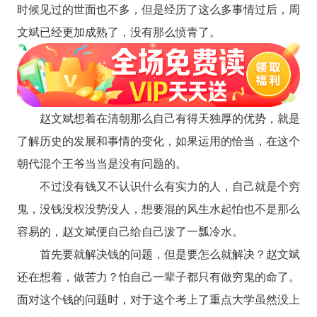
时候见过的世面也不多，但是经历了这么多事情过后，周
文斌已经更加成熟了，没有那么愤青了。
赵文斌想着在清朝那么自己有得天独厚的优势，就是
了解历史的发展和事情的变化，如果运用的恰当，在这个
朝代混个王爷当当是没有问题的。
不过没有钱又不认识什么有实力的人，自己就是个穷
鬼，没钱没权没势没人，想要混的风生水起怕也不是那么
容易的，赵文斌便自己给自己泼了一瓢冷水。
首先要就解决钱的问题，但是要怎么就解决？赵文斌
还在想着，做苦力？怕自己一辈子都只有做穷鬼的命了。
面对这个钱的问题时，对于这个考上了重点大学虽然没上