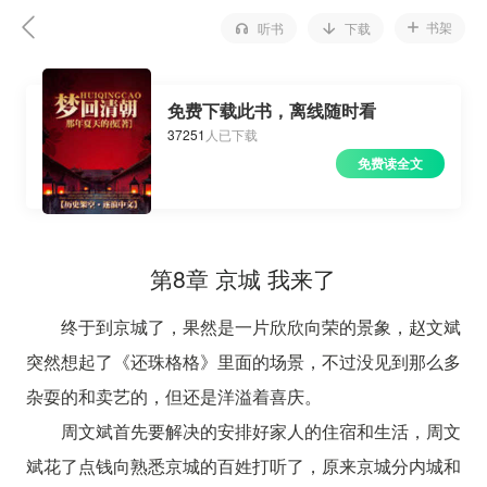
书架
听书
下载
免费下载此书，离线随时看
37251
人已下载
免费读全文
第8章 京城 我来了
终于到京城了，果然是一片欣欣向荣的景象，赵文斌
突然想起了《还珠格格》里面的场景，不过没见到那么多
杂耍的和卖艺的，但还是洋溢着喜庆。
周文斌首先要解决的安排好家人的住宿和生活，周文
斌花了点钱向熟悉京城的百姓打听了，原来京城分内城和