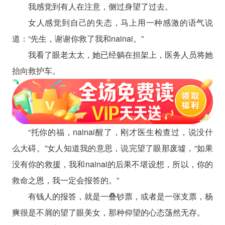
我感觉到有人在注意，侧过身望了过去。
女人感觉到自己的失态，马上用一种感激的语气说
道：“先生，谢谢你救了我和nainai。”
我看了眼老太太，她已经躺在担架上，医务人员将她
抬向救护车。
“托你的福，nainai醒了，刚才医生检查过，说没什
么大碍。”女人知道我的意思，说完望了眼那废墟，“如果
没有你的救援，我和nainai的后果不堪设想，所以，你的
救命之恩，我一定会报答的。”
有钱人的报答，就是一叠钞票，或者是一张支票，杨
爽很是不屑的望了眼美女，那种仰望的心态荡然无存。