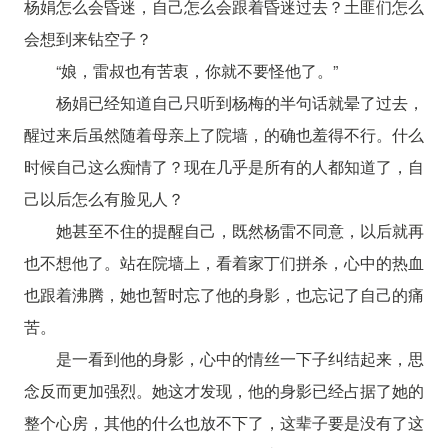
杨娟怎么会昏迷，自己怎么会跟着昏迷过去？土匪们怎么
会想到来钻空子？
“娘，雷叔也有苦衷，你就不要怪他了。”
杨娟已经知道自己只听到杨梅的半句话就晕了过去，
醒过来后虽然随着母亲上了院墙，的确也羞得不行。什么
时候自己这么痴情了？现在几乎是所有的人都知道了，自
己以后怎么有脸见人？
她甚至不住的提醒自己，既然杨雷不同意，以后就再
也不想他了。站在院墙上，看着家丁们拼杀，心中的热血
也跟着沸腾，她也暂时忘了他的身影，也忘记了自己的痛
苦。
是一看到他的身影，心中的情丝一下子纠结起来，思
念反而更加强烈。她这才发现，他的身影已经占据了她的
整个心房，其他的什么也放不下了，这辈子要是没有了这