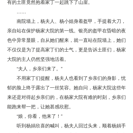
有的土匪竟然抱着家丁一起跳下了山崖。
……
南院墙上，杨夫人、杨小姐身着盔甲，手提着大刀，
亲自站在保护杨家大院的第一线。银亮的盔甲在昏暗的夜
色中异常显眼，自从她们醒来，就一直站在院墙上，她们
不仅仅是为了提高家丁们的士气，更是告诉土匪们，杨家
大院的主人仍然坚强地活着。
“夫人，乡亲们来了。”
不用家丁们提醒，杨夫人也看到了乡亲们的身影，忧
郁的脸上终于露出了一丝笑容。她自问，杨家大院这些年
来还是对得起乡亲们的，在杨家大院有难的时刻，乡亲们
能跑来帮一把，让她甚感欣慰。
“娘，你看，他来了！”
听到杨娟欣喜的喊叫，杨夫人回过头来，顺着杨娟手