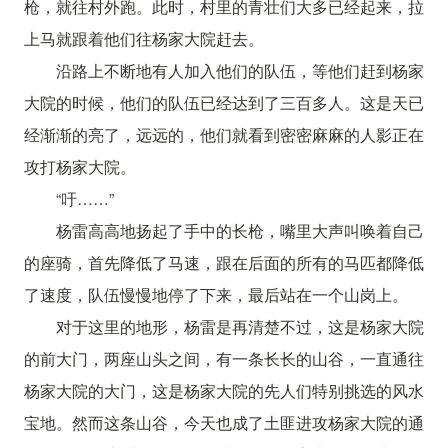
枪，就往村外跑。此时，村里的青壮们大多已经起来，拉
上马就跟着他们往杨家大院赶去。
沿路上不断地有人加入他们的队伍，等他们赶到杨家
大院的时候，他们的队伍已经达到了三百多人。这是天已
经渐渐的亮了，远远的，他们就看到密密麻麻的人影正在
攻打杨家大院。
“吁……”
杨雷高高地扬起了手中的长枪，嘴里大声叫唤着自己
的座骑，首先降低了马速，跟在后面的所有的马匹都降低
了速度，队伍慢慢地停了下来，最后站在一个山岗上。
对于这里的地形，杨雷是再清楚不过，这是杨家大院
的前大门，两座山头之间，有一条长长的山谷，一直通往
杨家大院的大门，这是杨家大院的先人们特别挑选的风水
宝地。然而这条山谷，今天也成了土匪进攻杨家大院的通