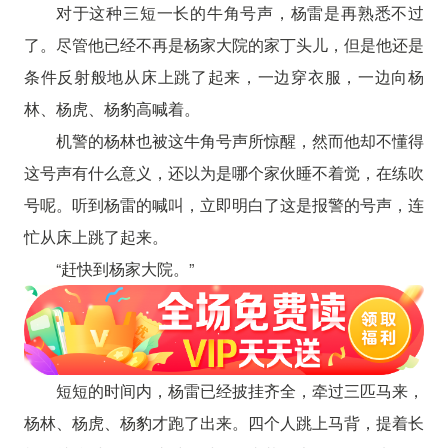
对于这种三短一长的牛角号声，杨雷是再熟悉不过
了。尽管他已经不再是杨家大院的家丁头儿，但是他还是
条件反射般地从床上跳了起来，一边穿衣服，一边向杨
林、杨虎、杨豹高喊着。
机警的杨林也被这牛角号声所惊醒，然而他却不懂得
这号声有什么意义，还以为是哪个家伙睡不着觉，在练吹
号呢。听到杨雷的喊叫，立即明白了这是报警的号声，连
忙从床上跳了起来。
“赶快到杨家大院。”
短短的时间内，杨雷已经披挂齐全，牵过三匹马来，
杨林、杨虎、杨豹才跑了出来。四个人跳上马背，提着长