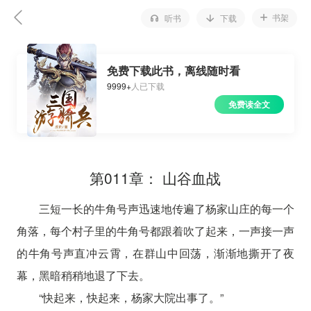
书架
听书
下载
免费下载此书，离线随时看
9999+
人已下载
免费读全文
第011章： 山谷血战
三短一长的牛角号声迅速地传遍了杨家山庄的每一个
角落，每个村子里的牛角号都跟着吹了起来，一声接一声
的牛角号声直冲云霄，在群山中回荡，渐渐地撕开了夜
幕，黑暗稍稍地退了下去。
“快起来，快起来，杨家大院出事了。”