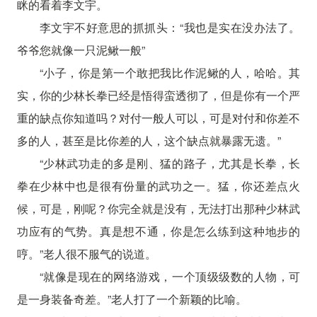
眯的看着李文宇。
李文宇不好意思的抓抓头：“我也是实在没办法了。
爷爷您就像一只泥鳅一般”
“小子，你是第一个敢把我比作泥鳅的人，哈哈。其
实，你的少林长拳已经是悟得蛮透彻了，但是你有一个严
重的缺点你知道吗？对付一般人可以，可是对付和你差不
多的人，甚至是比你差的人，这个缺点就暴露无遗。”
“少林武功走的多是刚、猛的路子，尤其是长拳，长
拳在少林中也是很有份量的武功之一。猛，你还差点火
候，可是，刚呢？你完全就是没有，无法打出那种少林武
功应有的气势。真是想不通，你是怎么练到这种地步的
哼。”老人很不服气的说道。
“就像是现在的网络游戏，一个顶级级数的人物，可
是一身装备奇差。”老人打了一个新颖的比喻。