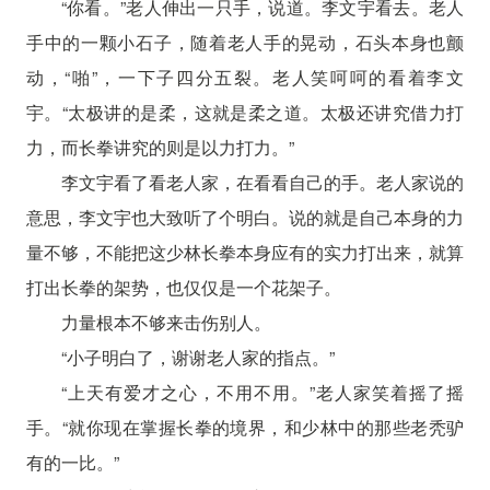
“你看。”老人伸出一只手，说道。李文宇看去。老人
手中的一颗小石子，随着老人手的晃动，石头本身也颤
动，“啪”，一下子四分五裂。老人笑呵呵的看着李文
宇。“太极讲的是柔，这就是柔之道。太极还讲究借力打
力，而长拳讲究的则是以力打力。”
李文宇看了看老人家，在看看自己的手。老人家说的
意思，李文宇也大致听了个明白。说的就是自己本身的力
量不够，不能把这少林长拳本身应有的实力打出来，就算
打出长拳的架势，也仅仅是一个花架子。
力量根本不够来击伤别人。
“小子明白了，谢谢老人家的指点。”
“上天有爱才之心，不用不用。”老人家笑着摇了摇
手。“就你现在掌握长拳的境界，和少林中的那些老秃驴
有的一比。”