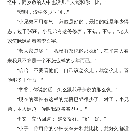
忆中，同岁数的人中也没几个人能和你一比。”
“我啊，没学多少时间…”
“小兄弟不用客气，谦虚是好的，最怕的就是年少得
志，过于张狂。小兄弟有这份修养，不错，不错。”老人
家笑眯眯的看着李文宇。
“老人家过奖了，我没有您说的那么好，在平常人看
来我只不算是一个不怎么样的少年而已。”
“哈哈！不要管他们，自己该怎么走，就怎么走。管
他那多干什么。”
“爷爷，你说的话，怎么跟我母亲说的那么像。”
“现在的家长有这样的觉悟已经很少了。对了，小兄
弟，本人姓赵，你叫我赵爷爷即可。”
李文宇立马回道：“赵爷爷好。”“好，好。”
“小子，你用你的少林长拳来和我比比，我好久都没