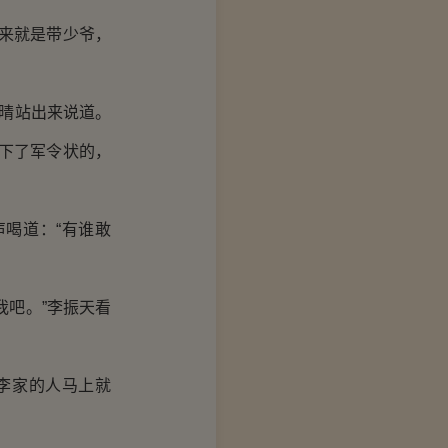
来就是带少爷，
晴站出来说道。
下了军令状的，
喝道：“有谁敢
吧。”李振天看
李家的人马上就