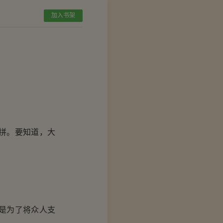
加入书架
拼。要知道，大
是为了将众人支