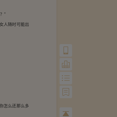
？”
女人随时可能出
。
你怎么还那么多