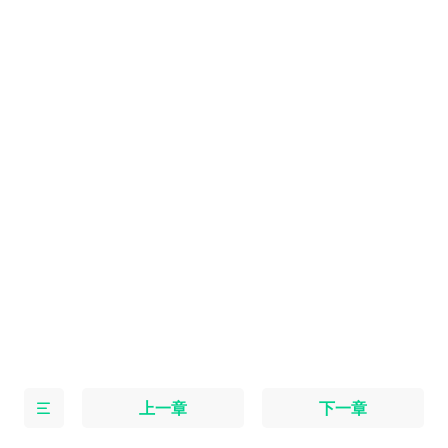
上一章
下一章