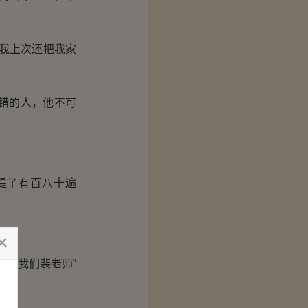
我上次还把我家
错的人，他不可
提了有百八十遍
“我们裴老师”