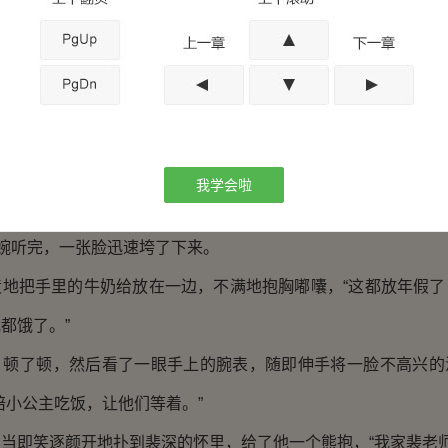
番刷屏调侃的时候，书房的门突然被人从外面推开。
从外面走进来的，可不正是刚刚温婉挂在嘴边的裴深。
将牛奶递到了温婉的手里，叮嘱道，“注意嗓子。”
后，温婉当即一改刚刚说教的状态，一双星星眼顿也不顿的看
在出去吃饭？”
我学会啦
了摇头，“还有个线上的会议要开。”
婉听完，一张脸迅速垮了下来。
把手里的牛奶给放在一边，不满地抱胸嘟囔，“这都放年假了
都饿了。”
了顿，然后看了一眼手上的腕表，随即伸手将一脸不高兴的
陪小公主吃饭，让他们等着。”
即笑逐颜开地扑到裴深的怀里，给了他一个熊抱，“我家裴老师