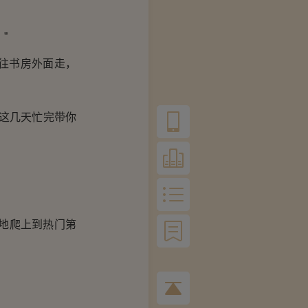
”
往书房外面走，
这几天忙完带你
地爬上到热门第