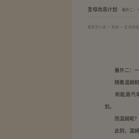
圣母改造计划
番外二：
爱奇艺小说
>
其他
>
圣母改造
番外二：一
随着温婉和裴
新能源汽车及
划。
而温婉呢？自
此刻，温婉俨