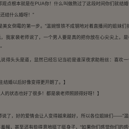
观点根本就是在PUA你！什么叫做熬过了这段时间你们就结婚
还结什么婚呀！”
美女倒霉的第一步。”温婉恨铁不成钢地对着直播间的姐妹们摇
话，我家裴老师说了，一个男人要是真的把你放在心尖尖上，是
”
得头头是道，显然已经忘记当初是谁深夜求助粉丝：喜欢一
主结婚以后好像变得更开朗了。】
的状态也好了很多！都是裴老师照顾得好呀！】
说了，好的爱情会让人变得越来越好，所以各位姐妹们——”温
不羞赧，甚至还有些得意地挺了挺身子，“如果你们感觉你们的感