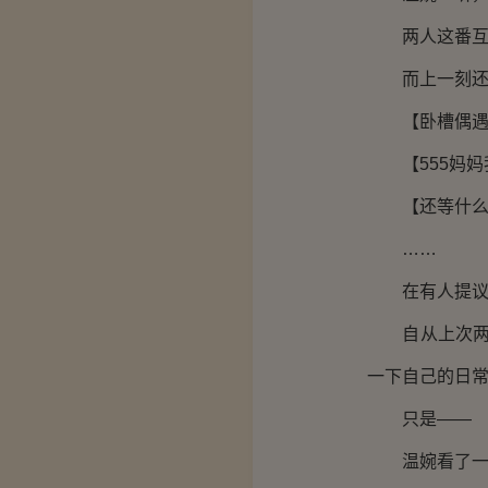
两人这番互动
而上一刻还在
【卧槽偶遇虐
【555妈妈
【还等什么！
……
在有人提议裴
自从上次两人
一下自己的日
只是——
温婉看了一眼