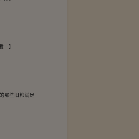
爱！】
的那些旧粮满足
。