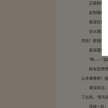
正是粉丝们轮
此刻端着牛奶
裴深在镜头外
自从裴深出现
完啦？那我们现
裴深遗憾的摇
“啊——”温
她有些愤愤地
么多事情啊？我
裴深闻言，顿
了出来，“那先
温婉一听，当