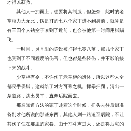
才得以获救。
其他人一拥而上，想要将其制服，但怎奈，此时的老
掌柜力大无比，愣是打的七八个家丁进不到身前，就算是
有三四个人钻空子凑到了近前，也会被他第一时间用脚踢
飞。
一时间，灵堂里的陈设被打得七零八落，那几个家丁
也受到了不同程度的伤害，但也都是些轻伤，并不影响接
下来的战斗。
少掌柜有令，不许伤了老掌柜的遗体，所以这些人全
都畏手畏脚，这就给了对方可乘之机。挥拳扫腿，清出一
条道路，跳出灵堂，直奔后院而去。
那名知道方法的家丁趁着这个时候，扭头去往后厨准
备刚才他所说的那些东西，其他人则一路追至后院，不让
其伤了住在那里的家眷。由于打斗声过大，还是将后宅的