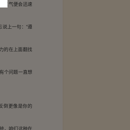
久正气便会迅速
说上一句：“遵
力的在上面翻找
有个问题一直想
反倒更像是你的
统，咱们这种在