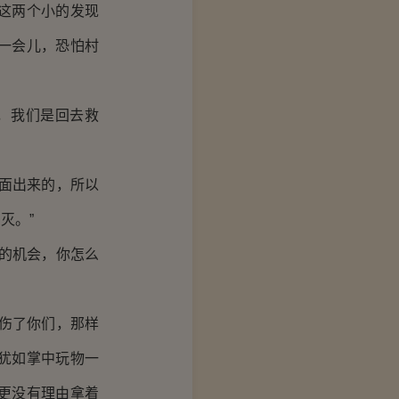
这两个小的发现
一会儿，恐怕村
，我们是回去救
面出来的，所以
灭。”
的机会，你怎么
伤了你们，那样
犹如掌中玩物一
更没有理由拿着