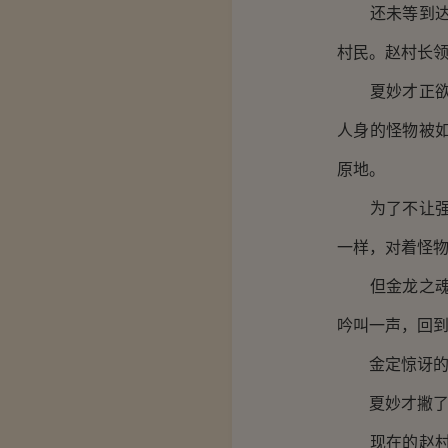
还未等到达事
村民。赵村长
夏妙才正欲出
人身的怪物被
原地。
为了不让强大
一样，对着怪
但金龙之魂的
吟叫一声，回
金定惊讶的问
夏妙才撇了撇
现在的赵村长