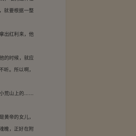
，就要根据一整
拿出红利来，他
他的时候，就应
不听。所以啊，
小荒山上的……
是黄帝的女儿，
魂魄，正好在附