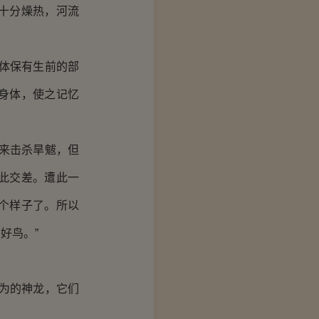
十分燥热，河流
体保有生前的部
身体，使之记忆
来击杀旱魃，但
此交差。遭此一
个样子了。所以
好鸟。”
为的神龙，它们