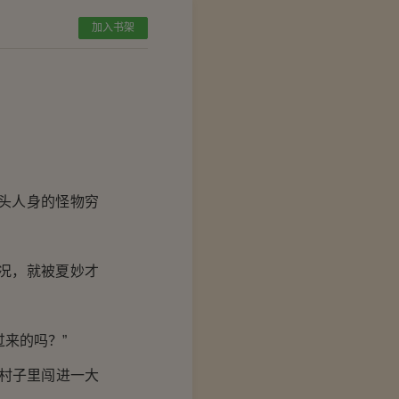
加入书架
头人身的怪物穷
况，就被夏妙才
来的吗？”
村子里闯进一大