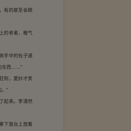
，有的甚至会跳
上的老者，稚气
将手中的包子递
东西……”
赶到，夏妙才笑
。”
了起来。李潇然
拿下窗台上放着