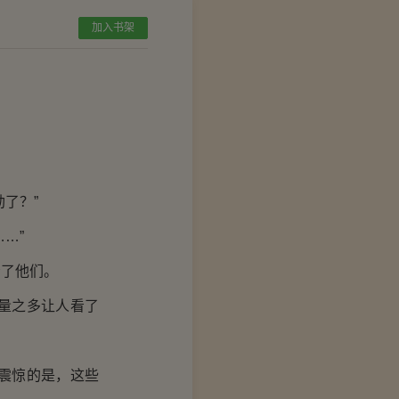
加入书架
了？”
…”
了他们。
量之多让人看了
震惊的是，这些