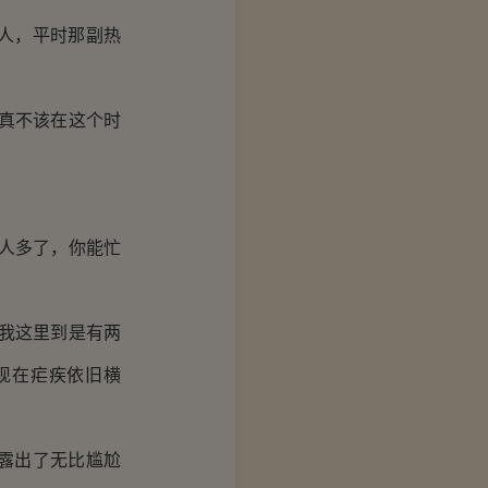
人，平时那副热
真不该在这个时
人多了，你能忙
我这里到是有两
现在疟疾依旧横
露出了无比尴尬