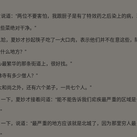
。
道：“两位不要害怕，我跟厨子是有了特效药之后染上的病，
些菜绝对干净。”
，夏妙才抄起筷子吃了一大口肉，表示他们并不在意这些，随
什么地方？”
最繁华的那条街道上，很好找。”
寺有多少僧人？”
和尚之外，还有六个弟子，一共七个人。”
下，夏妙才接着问道：“能不能告诉我们疟疾最严重的区域是
”
下，说道：“最严重的地方应该就是北城了，因为那里穷人最
”