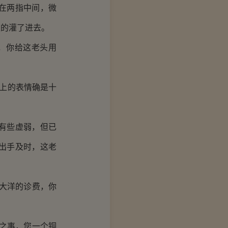
在两指中间，微
生的灌了进去。
，你给这老头用
上的表情确是十
有些虚弱，但已
出手及时，这老
大洋的诊费，你
之事，您一个铜