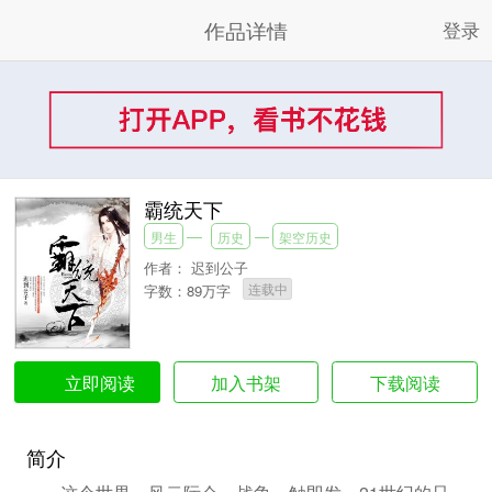
作品详情
登录
霸统天下
男生
历史
架空历史
作者：
迟到公子
连载中
字数：89万字
加入书架
下载阅读
立即阅读
简介
这个世界，风云际会，战争一触即发。21世纪的只