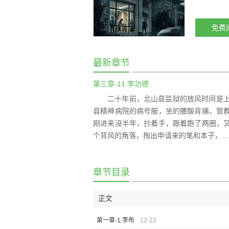
免费
最新章节
第三章-11.李功德
二十年前，北山县监狱的放风时间是
县精神病院的病号服，坐的腰酸背痛，管
刚进来没半年，抄着手，跟着跑了两圈，
个背风的角落，掏出申请来的笔和本子，...
章节目录
正文
第一章-1.李布
12-22