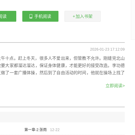
阅读
手机阅读
加入书架
2026-01-23 17:12:09
上午十点。赶上冬天，很多人不爱出来，但管教不允许。刚缝完北山
教要大家都溜达溜达，保证身体健康，才能更好的接受改造。李功德
又做了一套广播体操，然后到了自由活动的时间，他就在操场上找了
立即阅读>
第一章-2.张雨
12-22