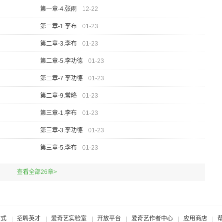
第一章-4.张雨
12-22
第二章-1.李布
01-23
第二章-3.李布
01-23
第二章-5.李功德
01-23
第二章-7.李功德
01-23
第二章-9.常略
01-23
第三章-1.李布
01-23
第三章-3.李功德
01-23
第三章-5.李布
01-23
查看全部26章>
方式
招聘英才
爱奇艺实验室
开放平台
爱奇艺作者中心
应用商店