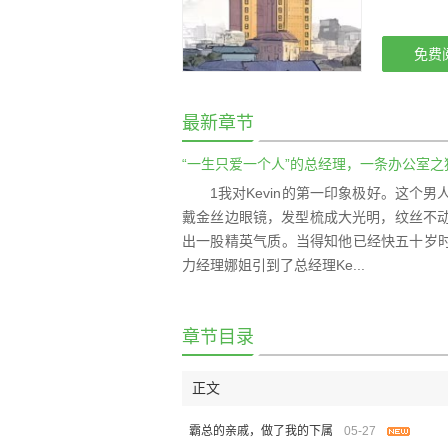
免费
最新章节
“一生只爱一个人”的总经理，一条办公室之
1我对Kevin的第一印象极好。这
戴金丝边眼镜，发型梳成大光明，纹丝不
出一股精英气质。当得知他已经快五十岁时
力经理娜姐引到了总经理Ke...
章节目录
正文
霸总的亲戚，做了我的下属
05-27