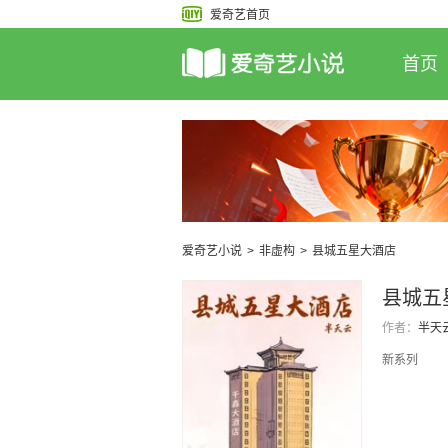
爱奇艺首页
首页
爱奇艺小说
>
非虚构
>
县城五星大酒店
县城五
作者：
半天
新系列