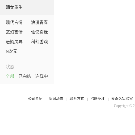
嫡女重生
现代言情
浪漫青春
玄幻言情
仙侠奇缘
悬疑灵异
科幻游戏
N次元
状态
全部
已完结
连载中
公司介绍
新闻动态
联系方式
招聘英才
爱奇艺实验室
Copyright © 