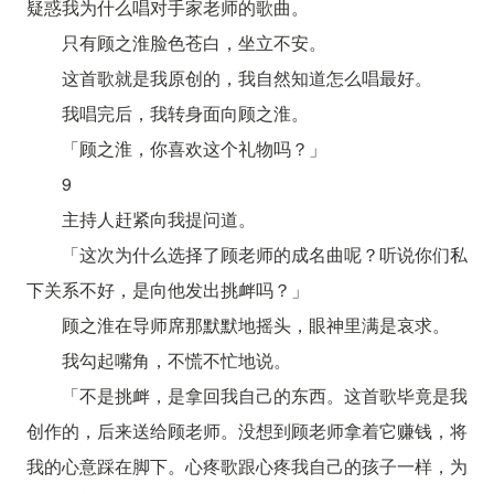
疑惑我为什么唱对手家老师的歌曲。
只有顾之淮脸色苍白，坐立不安。
这首歌就是我原创的，我自然知道怎么唱最好。
我唱完后，我转身面向顾之淮。
「顾之淮，你喜欢这个礼物吗？」
9
主持人赶紧向我提问道。
「这次为什么选择了顾老师的成名曲呢？听说你们私
下关系不好，是向他发出挑衅吗？」
顾之淮在导师席那默默地摇头，眼神里满是哀求。
我勾起嘴角，不慌不忙地说。
「不是挑衅，是拿回我自己的东西。这首歌毕竟是我
创作的，后来送给顾老师。没想到顾老师拿着它赚钱，将
我的心意踩在脚下。心疼歌跟心疼我自己的孩子一样，为