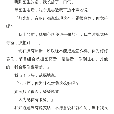
听到医生的话，我长舒了一口气。
等医生走后，沈宁儿凑近我耳边小声地说。
「灯光组、音响组都说出现这个问题很突然，你觉得
呢？」
「我上台前，林知心跟我说一句加油，我当时就觉得
奇怪，没想到……」
「现在没有证据，所以还不能把她怎么样。你先好好
养伤，节目组会承担医药费、赔偿费，你别担心。其他
的，我会帮你查清楚。」
我点了点头，试探地说。
「沈老师，你为什么对我这么好啊？」
她沉默了很久，缓缓说道。
「因为见你有眼缘。」
我知道她没有说实话，不愿意说我就不问，当下我只