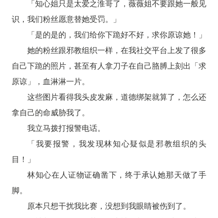
「知心姐只是太爱之淮哥了，薇薇姐不要跟她一般见
识，我们粉丝愿意替她受罚。」
「是的是的，我们给你下跪好不好，求你原谅她！」
她的粉丝跟邪教组织一样，在我社交平台上发了很多
自己下跪的照片，甚至有人拿刀子在自己胳膊上刻出「求
原谅」，血淋淋一片。
这些图片看得我头皮发麻，道德绑架就算了，怎么还
拿自己的命威胁我了。
我立马拨打报警电话。
「我要报警，我发现林知心疑似是邪教组织的头
目！」
林知心在人证物证确凿下，终于承认她那天做了手
脚。
原本只想干扰我比赛，没想到我眼睛被伤到了。