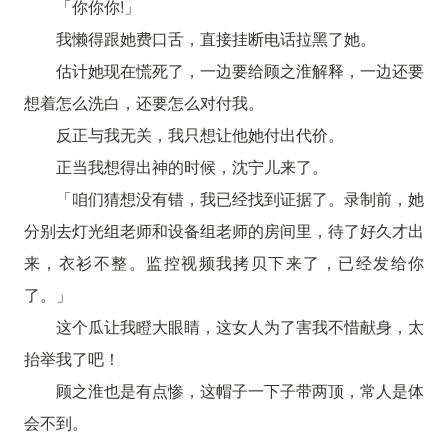
「你你你!」
我懒得跟她费口舌，直接挂断电话拉黑了她。
估计她现在慌死了，一边要给顾之淮解释，一边还要
想着怎么洗白，还要怎么对付我。
反正与我无关，我只想让他她付出代价。
正当我想得出神的时候，沈宁儿来了。
「咱们猜想没有错，我已经找到证据了。录制前，她
分别去灯光组老师和设备组老师的房间里，待了好久才出
来，衣衫不整。监控视频我拷贝下来了，已经发给你
了。」
这个瓜让我瞪大眼睛，这女人为了害我不惜献身，太
抬举我了吧！
顾之淮也是有点惨，这帽子一下子带两顶，常人是体
会不到。