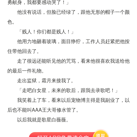
勇献身，我都要感动哭了！」
他没有说话，但脸已经绿了，跟他无形的帽子一个颜
色。
「贱人！你们都是贱人！」
他用力地砸着玻璃，面目狰狞，工作人员赶紧把他按
住带他回去了。
走了很远还能听见他的咒骂，看来他很喜欢我送给他
的最后一件礼物。
走出监狱，霜月来接我了。
「走吧白女星，未来的歌后，跟我去录歌吧！」
我笑着上了车，看来以后宠物博主得是我副业了，以
后也不能叫AAA王大哥修水管了。
以后我就是歌星白薇薇。