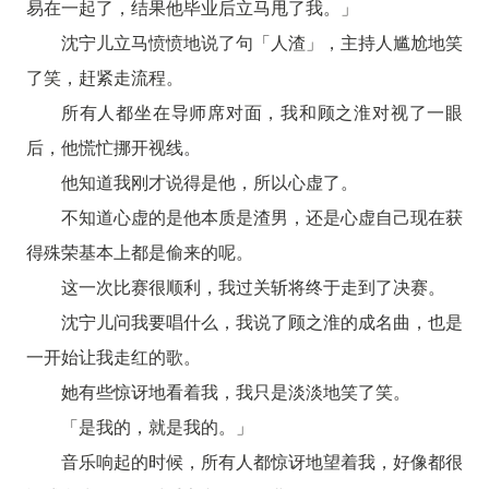
易在一起了，结果他毕业后立马甩了我。」
沈宁儿立马愤愤地说了句「人渣」，主持人尴尬地笑
了笑，赶紧走流程。
所有人都坐在导师席对面，我和顾之淮对视了一眼
后，他慌忙挪开视线。
他知道我刚才说得是他，所以心虚了。
不知道心虚的是他本质是渣男，还是心虚自己现在获
得殊荣基本上都是偷来的呢。
这一次比赛很顺利，我过关斩将终于走到了决赛。
沈宁儿问我要唱什么，我说了顾之淮的成名曲，也是
一开始让我走红的歌。
她有些惊讶地看着我，我只是淡淡地笑了笑。
「是我的，就是我的。」
音乐响起的时候，所有人都惊讶地望着我，好像都很