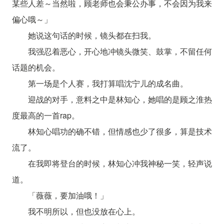
某些人差～当然啦，顾老师也会秉公办事，不会因为我来
偏心哦～」
她说这句话的时候，镜头都在扫我。
我强忍着恶心，开心地冲镜头微笑、鼓掌，不留任何
话题的机会。
第一场是个人赛，我打算唱沈宁儿的成名曲。
迎战的对手，意料之中是林知心，她唱的是顾之淮热
度最高的一首rap。
林知心唱功的确不错，但情感也少了很多，算是技术
流了。
在我即将登台的时候，林知心冲我神秘一笑，轻声说
道。
「薇薇，要加油哦！」
我不明所以，但也没放在心上。