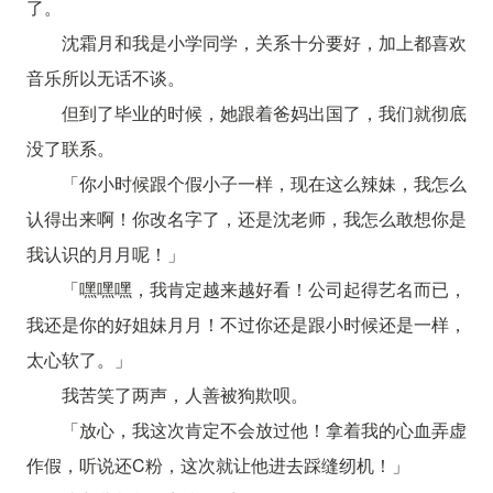
了。
沈霜月和我是小学同学，关系十分要好，加上都喜欢
音乐所以无话不谈。
但到了毕业的时候，她跟着爸妈出国了，我们就彻底
没了联系。
「你小时候跟个假小子一样，现在这么辣妹，我怎么
认得出来啊！你改名字了，还是沈老师，我怎么敢想你是
我认识的月月呢！」
「嘿嘿嘿，我肯定越来越好看！公司起得艺名而已，
我还是你的好姐妹月月！不过你还是跟小时候还是一样，
太心软了。」
我苦笑了两声，人善被狗欺呗。
「放心，我这次肯定不会放过他！拿着我的心血弄虚
作假，听说还C粉，这次就让他进去踩缝纫机！」