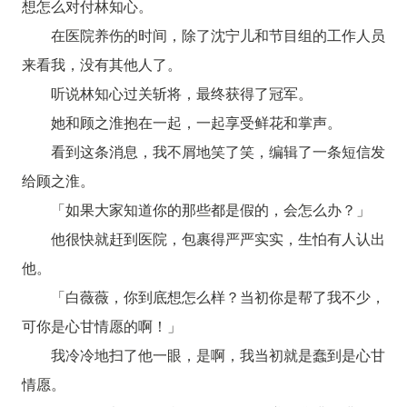
想怎么对付林知心。
在医院养伤的时间，除了沈宁儿和节目组的工作人员
来看我，没有其他人了。
听说林知心过关斩将，最终获得了冠军。
她和顾之淮抱在一起，一起享受鲜花和掌声。
看到这条消息，我不屑地笑了笑，编辑了一条短信发
给顾之淮。
「如果大家知道你的那些都是假的，会怎么办？」
他很快就赶到医院，包裹得严严实实，生怕有人认出
他。
「白薇薇，你到底想怎么样？当初你是帮了我不少，
可你是心甘情愿的啊！」
我冷冷地扫了他一眼，是啊，我当初就是蠢到是心甘
情愿。