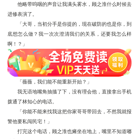
他略带呜咽的声音让我满头雾水，顾之淮什么时候去
进修表演了。
「大哥，当初分手是你提的，现在破防的也是你，到
底想怎么做？我一次次澄清我们的关系，还要我怎么样
啊！？」
「薇薇，我们能不能重新开始？」
我无语地嘴角抽搐了下，没有理会他，直接拿出手机
拨通了林知心的电话。
「你能不能来找我这把你家哥哥带回去，不然我就报
警他要私闯民宅！」
打完这个电话，顾之淮也瘫坐在地上，嘴里不知道嘟