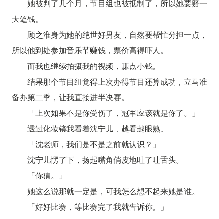
她被判了几个月，节目组也被抵制了，所以她要赔一
大笔钱。
顾之淮身为她的绝世好男友，自然要帮忙分担一点，
所以他到处参加音乐节赚钱，票价高得吓人。
而我也继续拍摄我的视频，赚点小钱。
结果那个节目组觉得上次办得节目还算成功，立马准
备办第二季，让我直接进半决赛。
「上次如果不是你受伤了，冠军应该就是你了。」
透过化妆镜我看着沈宁儿，越看越眼熟。
「沈老师，我们是不是之前就认识？」
沈宁儿愣了下，扬起嘴角俏皮地吐了吐舌头。
「你猜。」
她这么说那就一定是，可我怎么想不起来她是谁。
「好好比赛，等比赛完了我就告诉你。」