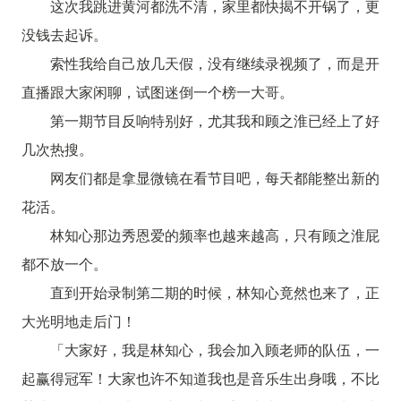
这次我跳进黄河都洗不清，家里都快揭不开锅了，更
没钱去起诉。
索性我给自己放几天假，没有继续录视频了，而是开
直播跟大家闲聊，试图迷倒一个榜一大哥。
第一期节目反响特别好，尤其我和顾之淮已经上了好
几次热搜。
网友们都是拿显微镜在看节目吧，每天都能整出新的
花活。
林知心那边秀恩爱的频率也越来越高，只有顾之淮屁
都不放一个。
直到开始录制第二期的时候，林知心竟然也来了，正
大光明地走后门！
「大家好，我是林知心，我会加入顾老师的队伍，一
起赢得冠军！大家也许不知道我也是音乐生出身哦，不比