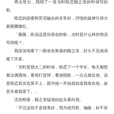
再次登台，我唱了一首当时暗恋顾之淮的时候写的
歌。
暗恋的甜蜜和苦涩融合的非常好，抒情的旋律引得大
家眼圈微红。
「薇薇，听说这是你原创的歌，当时是什么样的情况
写得呢？」
我深深地看了一眼坐在角落的顾之淮，好久不见他清
瘦了许多。
「当时是我大二的时候，暗恋了一个学长。每天都想
着法偶遇他，看他打篮球，看他唱歌，一点点接近他。说
是暗恋其实也算不上，因为他一开始就知道我喜欢他，故
意吊着我罢了。」
话音刚落，顾之淮猛地抬起头看向我。
「不过这段不是很美好，我为他写歌、编曲，好不容