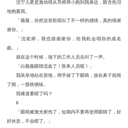
沈宁儿更是激动得从导师席小跑到我身边，眼含热泪
地抱紧我。
「薇薇，你把这首歌唱出了不一样的感情，真的很谢
谢你。」
「沈老师，我也很谢谢你，给我机会唱你的成名
曲。」
就在这个时候，场下的工作人员尖叫了一声。
「白薇薇眼睛流血了！医务人员呢！」
我呆呆地站在原地，用手抹了下眼睛，放在鼻子前闻
了闻，一股铁锈味。
我难道要瞎了吗？
6
「眼睛被激光射伤了，短期内不要再使用眼睛了，好
好休息，不会瞎了。」