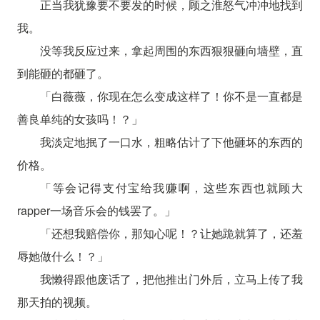
正当我犹豫要不要发的时候，顾之淮怒气冲冲地找到
我。
没等我反应过来，拿起周围的东西狠狠砸向墙壁，直
到能砸的都砸了。
「白薇薇，你现在怎么变成这样了！你不是一直都是
善良单纯的女孩吗！？」
我淡定地抿了一口水，粗略估计了下他砸坏的东西的
价格。
「等会记得支付宝给我赚啊，这些东西也就顾大
rapper一场音乐会的钱罢了。」
「还想我赔偿你，那知心呢！？让她跪就算了，还羞
辱她做什么！？」
我懒得跟他废话了，把他推出门外后，立马上传了我
那天拍的视频。