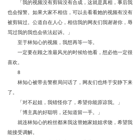
「我的视频没有剪辑没有合成，这就是真相，事后我
也会报警。如果大家不相信，可以去看看她的视频有没有
被剪辑过。公道自在人心，相信我的网友们我谢谢你，辱
骂过我的我也会依法起诉。」
至于林知心的视频，我想再等一等。
一定要在顾之淮最风光的时候给他看，想必他一定很
喜欢。
8
林知心被带去警察局问话了，网友们也终于安静下来
了。
「对不起姐，我错怪你了，希望你能原谅我。」
「博主真的好聪明，还知道留一手。」
就连林知心的粉丝都来我这替她家姐姐求饶，希望我
能接受调解。