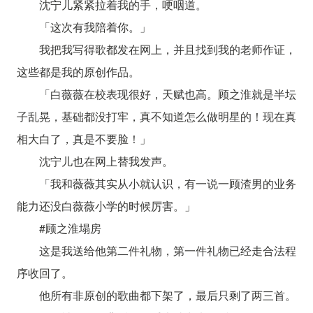
沈宁儿紧紧拉着我的手，哽咽道。
「这次有我陪着你。」
我把我写得歌都发在网上，并且找到我的老师作证，
这些都是我的原创作品。
「白薇薇在校表现很好，天赋也高。顾之淮就是半坛
子乱晃，基础都没打牢，真不知道怎么做明星的！现在真
相大白了，真是不要脸！」
沈宁儿也在网上替我发声。
「我和薇薇其实从小就认识，有一说一顾渣男的业务
能力还没白薇薇小学的时候厉害。」
#顾之淮塌房
这是我送给他第二件礼物，第一件礼物已经走合法程
序收回了。
他所有非原创的歌曲都下架了，最后只剩了两三首。