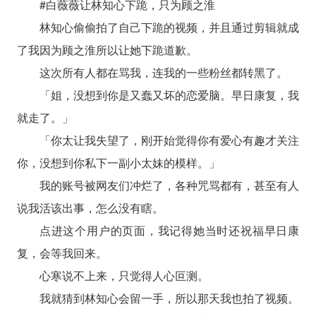
#白薇薇让林知心下跪，只为顾之淮
林知心偷偷拍了自己下跪的视频，并且通过剪辑就成
了我因为顾之淮所以让她下跪道歉。
这次所有人都在骂我，连我的一些粉丝都转黑了。
「姐，没想到你是又蠢又坏的恋爱脑。早日康复，我
就走了。」
「你太让我失望了，刚开始觉得你有爱心有趣才关注
你，没想到你私下一副小太妹的模样。」
我的账号被网友们冲烂了，各种咒骂都有，甚至有人
说我活该出事，怎么没有瞎。
点进这个用户的页面，我记得她当时还祝福早日康
复，会等我回来。
心寒说不上来，只觉得人心叵测。
我就猜到林知心会留一手，所以那天我也拍了视频。