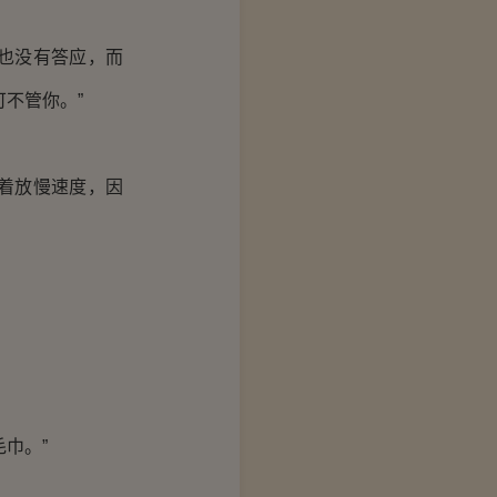
也没有答应，而
不管你。”
着放慢速度，因
巾。”