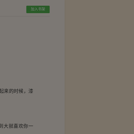
加入书架
起来的时候，漆
到大就喜欢你一