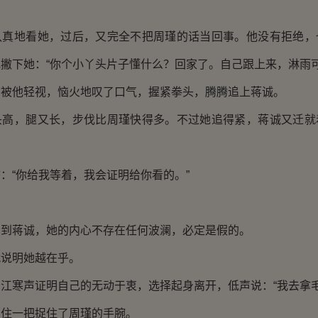
地看她，过后，又完全不把周瑾的话当回事。他没有拒绝，
撇下她：“你个小丫头片子懂什么？回家了。自己跟上来，淋雨可
他轻视，恼火地叹了口气，握紧拳头，腾腾追上蒋诚。
，腿又长，步伐比周瑾快得多。不过她追得紧，蒋诚又迁就
“你给我等着，我会证明给你看的。”
蒋诚，她的内心不存在任何波澜，必定是假的。
说明她越在乎。
寒声证明自己的无动于衷，选择起身离开，低声说：“我去拿毛
一把捉住了周瑾的手腕。