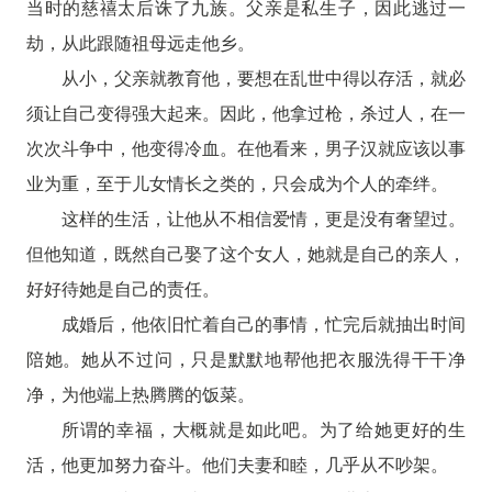
当时的慈禧太后诛了九族。父亲是私生子，因此逃过一
劫，从此跟随祖母远走他乡。
从小，父亲就教育他，要想在乱世中得以存活，就必
须让自己变得强大起来。因此，他拿过枪，杀过人，在一
次次斗争中，他变得冷血。在他看来，男子汉就应该以事
业为重，至于儿女情长之类的，只会成为个人的牵绊。
这样的生活，让他从不相信爱情，更是没有奢望过。
但他知道，既然自己娶了这个女人，她就是自己的亲人，
好好待她是自己的责任。
成婚后，他依旧忙着自己的事情，忙完后就抽出时间
陪她。她从不过问，只是默默地帮他把衣服洗得干干净
净，为他端上热腾腾的饭菜。
所谓的幸福，大概就是如此吧。为了给她更好的生
活，他更加努力奋斗。他们夫妻和睦，几乎从不吵架。