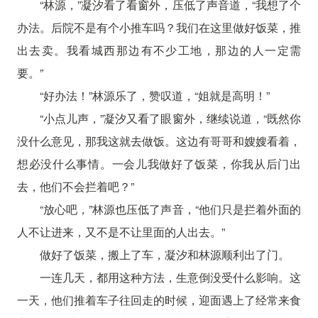
“林源，”凝汐看了看窗外，压低了声音道，“我想了个
办法。后院不是有个小推车吗？我们在这里做好饭菜，推
出去卖。我看城西那边有不少工地，那边的人一定需
要。”
“好办法！”林源乐了，赞叹道，“姐就是高明！”
“小点儿声，”凝汐又看了眼窗外，继续说道，“既然你
没什么意见，那我这就去做饭。这边有哥哥和嫂嫂看着，
想必没什么事情。一会儿我做好了饭菜，你我从后门出
去，他们不会拦着吧？”
“放心吧，”林源也压低了声音，“他们只是拦着外面的
人不让进来，又不是不让里面的人出去。”
做好了饭菜，搬上了车，凝汐和林源顺利出了门。
一连几天，都用这种方法，生意倒没受什么影响。这
一天，他们推着车子往回走的时候，迎面遇上了经常来食