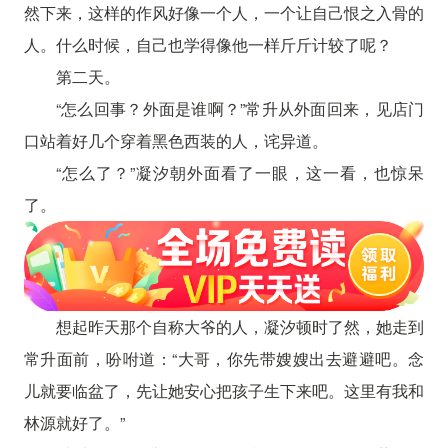
然下来，这样的作风好像一个人，一个让自己恨之入骨的
人。什么时候，自己也学得像他一样斤斤计较了呢？
第二天。
“怎么回事？外面是谁啊？”常升从外面回来，见店门
口站着好几个穿着黑色西装的人，诧异道。
“怎么了？”凝汐朝外面看了一眼，这一看，也惊呆
了。
想起昨天那个自称大爷的人，凝汐顿时了然，她走到
常升面前，吩咐道：“大哥，你先带嫂嫂出去避避吧。念
儿就要临盆了，先让她安心把孩子生下来吧。这里有我和
林源就好了。”