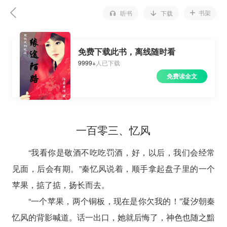
书架
听书
下载
免费下载此书，离线随时看
9999+
人已下载
免费读全文
一百零三、忆风
“我看你是敬酒不吃吃罚酒，好，以后，我们会经常
见面，后会有期。”秦忆风说着，顺手拿起盘子里的一个
苹果，掂了掂，扬长而去。
“一个苹果，两个铜板，现在是你欠我的！”凝汐朝秦
忆风的背影喊道。话一出口，她就后悔了，神色也随之黯