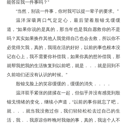
能答应我一件事吗？”
“当然，别说一件事，你对我可以提一辈子的要求。”
温洋深吸两口气定定心，最后望着殷锒戈缓缓
道，“如果你说的是真的，那当年也是我自愿救你的不是
吗？其实如果换作其他人我觉得自己也会去救，所以你不
必觉得欠我，真的，我现在活的好好，以前的事也根本没
记在心上，我不需要你补偿我，如果你真的想补偿我，那
就帮我把我的生活恢复到以前吧，就是．．．就是回到不
久前咱们还没有认识的时候。”
殷锒戈脸上的笑容缓缓的，缓缓的消失．．．．
温洋双手紧张的搓揉在一起，但似乎并没有感觉到殷
锒戈情绪的变化，继续小声道，“以前的事你就忘了吧，
就．．．就当我没救过你，我们轻轻松松去过自己的生
活，我．．我原谅你昨晚对我做的事，真的，我这个人不