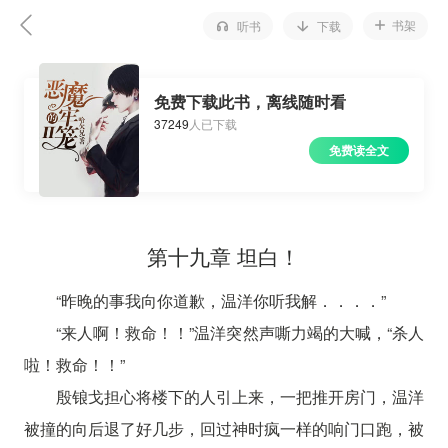
书架
听书
下载
免费下载此书，离线随时看
37249
人已下载
免费读全文
第十九章 坦白！
“昨晚的事我向你道歉，温洋你听我解．．．．”
“来人啊！救命！！”温洋突然声嘶力竭的大喊，“杀人
啦！救命！！”
殷锒戈担心将楼下的人引上来，一把推开房门，温洋
被撞的向后退了好几步，回过神时疯一样的响门口跑，被