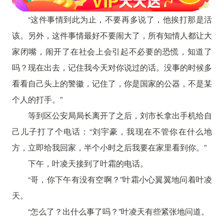
“这件事情到此为止，不要再多说了，他挨打那是活
该。另外，这件事情最好不要闹大了，所有知情人都让大
家闭嘴，闹开了在社会上会引起不必要的恐慌，知道了
吗？现在出去，记住我今天对你说过的话。没事的时候多
看看自己头上的警徽，记住了，你是国家的公器，不是某
个人的打手。”
等到区公安局局长离开了之后，刘市长拿出手机给自
己儿子打了个电话：“刘宇豪，我现在不管你在什么地
方，立即给我回家，半个小时之后我要在家里看到你。”
下午，叶凌天接到了叶霜的电话。
“哥，你下午有没有空啊？”叶霜小心翼翼地问着叶凌
天。
“怎么了？出什么事了吗？”叶凌天有些紧张地问道。