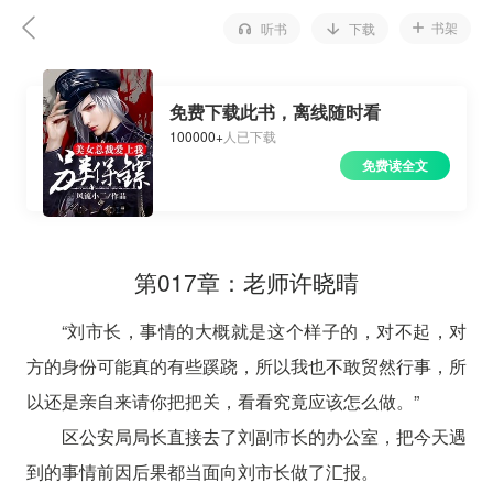
书架
听书
下载
免费下载此书，离线随时看
100000+
人已下载
免费读全文
第017章：老师许晓晴
“刘市长，事情的大概就是这个样子的，对不起，对
方的身份可能真的有些蹊跷，所以我也不敢贸然行事，所
以还是亲自来请你把把关，看看究竟应该怎么做。”
区公安局局长直接去了刘副市长的办公室，把今天遇
到的事情前因后果都当面向刘市长做了汇报。