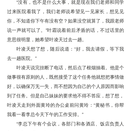
“没有，也不是什么大事，就是现在我们老师和同学
过来医院看我了，我们老师说希望见一见家长，想见见
你，不知道你下午有没有空？如果没空就算了，我跟老师
说一声就可以了。”叶霜说着前后矛盾的话，不过话里的
意思很明显，她希望叶凌天过去一趟。
叶凌天想了想，随后说道：“好，我去请假，等下我
去一趟医院。”
叶凌天说完挂断了电话，然后点了根烟抽着。他是个
做事很有原则的人，既然接受了这个任务他就想把事情做
好，以确保万无一失，而不想因为自己的个人原因而影响
到了任务。但是自己妹妹的要求他不得不答应，想了想，
叶凌天走到外面黄玲的办公桌前问黄玲：“黄秘书，你帮
我看一看李总今天下午的工作安排。”
“李总下午有个会议，各部门和各酒店、饭店负责人