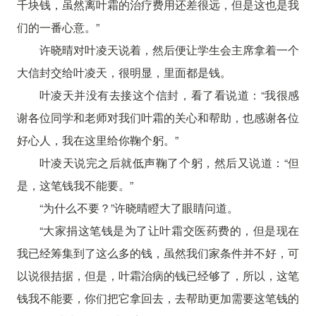
千块钱，虽然离叶霜的治疗费用还差很远，但是这也是我
们的一番心意。”
许晓晴对叶凌天说着，然后便让学生会主席拿着一个
大信封交给叶凌天，很明显，里面都是钱。
叶凌天并没有去接这个信封，看了看说道：“我很感
谢各位同学和老师对我们叶霜的关心和帮助，也感谢各位
好心人，我在这里给你鞠个躬。”
叶凌天说完之后就低声鞠了个躬，然后又说道：“但
是，这笔钱我不能要。”
“为什么不要？”许晓晴瞪大了眼睛问道。
“大家捐这笔钱是为了让叶霜交医药费的，但是现在
我已经筹集到了这么多的钱，虽然我们家条件并不好，可
以说很拮据，但是，叶霜治病的钱已经够了，所以，这笔
钱我不能要，你们把它拿回去，去帮助更加需要这笔钱的