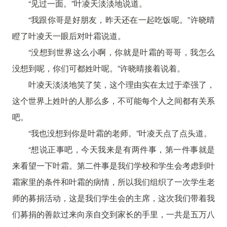
“见过一面。”叶凌天淡淡地说道。
“我跟你哥是好朋友，昨天还在一起吃饭呢。”许晓晴
瞪了叶凌天一眼后对叶霜说道。
“没想到世界这么小啊，你就是叶霜的哥哥，我怎么
没想到呢，你们可都姓叶呢。”许晓晴接着说着。
叶凌天淡淡地笑了笑，这个理由实在太过于牵强了，
这个世界上姓叶的人那么多，不可能每个人之间都有关系
吧。
“我也没想到你是叶霜的老师。”叶凌天点了点头道。
“想说正事吧，今天我来是有两件事，第一件事就是
来看望一下叶霜。第二件事是我们学校和学生会考虑到叶
霜家里的条件和叶霜的病情，所以我们组织了一次学生老
师的募捐活动，这是我们学生会的主席，这次我们带着我
们募捐的善款过来向亲自交到家长的手里，一共是五万八