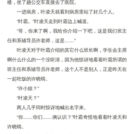
楼，坐了趟公交车直接去了医院。
一进病房，叶凌天就看到病房里站了好几个人。
“叶霜。”叶凌天走到叶霜边上喊道。
“哥，你来了啊，我给你介绍一下吧，这是我们班主
任和系辅导员许老师，这是……”
叶凌天对于叶霜介绍的其它什么班长啊，学生会主席
啊什么什么的一个没听清，因为他惊讶地看着叶霜所谓的
班主任和系辅导员许老师，这个人不是别人，正是昨天在
一起吃饭的许晓晴。
“许小姐？”
“叶凌天？”
两人几乎同时惊讶地喊出名字来。
“你……你们……俩认识？”叶霜奇怪地看着叶凌天和
许晓晴。