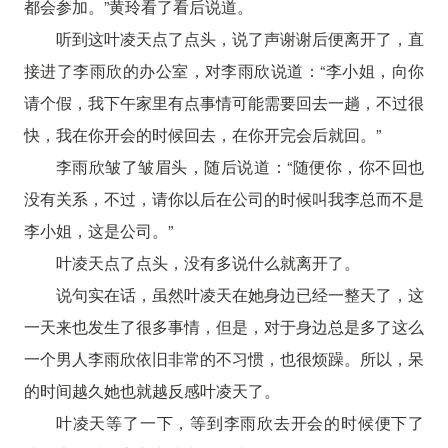
都会参加。”黄玲看了看后说道。
听到这叶凌天点了点头，说了声谢谢后便离开了，直
接进了李雨欣的办公室，对李雨欣说道：“李小姐，向你
请个假，我下午家里有点事情可能需要回去一趟，不过很
快，我在你开会的时候回去，在你开完会后就回。”
李雨欣皱了皱眉头，随后说道：“随便你，你不回也
没有关系，不过，请你以后在公司的时候叫我李总而不是
李小姐，这是公司。”
叶凌天点了点头，没有多说什么就离开了。
说句实在话，虽然叶凌天在她身边已经一整天了，这
一天来也发生了很多事情，但是，对于身边总是多了这么
一个男人李雨欣依旧非常的不习惯，也很烦躁。所以，呆
的时间越久她也就越反感叶凌天了。
叶凌天等了一下，等到李雨欣去开会的时候便下了