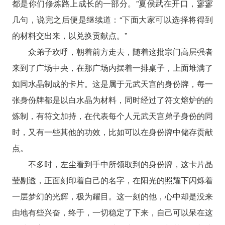
都是你们修炼路上成长的一部分。”夏侯武在开口，寥寥
几句，说完之后便是继续道：“下面大家可以选择将得到
的材料交出来，以兑换贡献点。”
众弟子欢呼，朝着前方走去，随着这批宗门高层强者
来到了广场中央，在那广场内摆着一排桌子，上面堆满了
如同水晶制成的卡片。这是属于元武天宫的身份牌，每一
张身份牌都是以白水晶为材料，同时经过了符文熔炉的的
炼制，有符文加持，在代表每个人元武天宫弟子身份的同
时，又有一些其他的功效，比如可以在身份牌中储存贡献
点。
不多时，左尘看到手中所领取到的身份牌，这卡片晶
莹剔透，正面刻印着自己的名字，在阳光的照耀下闪烁着
一层梦幻的光辉，极为耀目。这一刻的他，心中却是没来
由地有些兴奋，终于，一切稳定了下来，自己可以呆在这