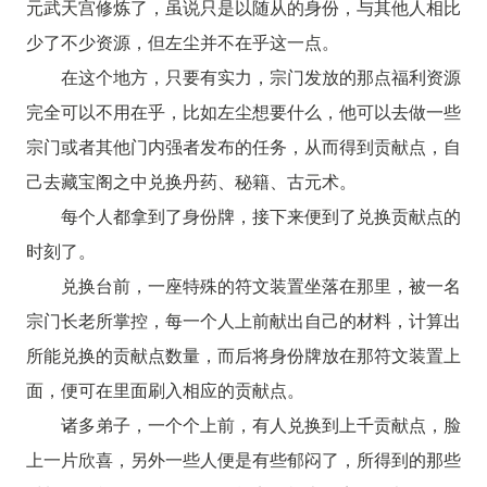
元武天宫修炼了，虽说只是以随从的身份，与其他人相比
少了不少资源，但左尘并不在乎这一点。
在这个地方，只要有实力，宗门发放的那点福利资源
完全可以不用在乎，比如左尘想要什么，他可以去做一些
宗门或者其他门内强者发布的任务，从而得到贡献点，自
己去藏宝阁之中兑换丹药、秘籍、古元术。
每个人都拿到了身份牌，接下来便到了兑换贡献点的
时刻了。
兑换台前，一座特殊的符文装置坐落在那里，被一名
宗门长老所掌控，每一个人上前献出自己的材料，计算出
所能兑换的贡献点数量，而后将身份牌放在那符文装置上
面，便可在里面刷入相应的贡献点。
诸多弟子，一个个上前，有人兑换到上千贡献点，脸
上一片欣喜，另外一些人便是有些郁闷了，所得到的那些