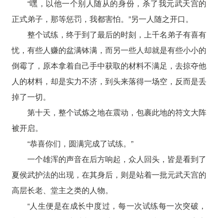
“嘿，以他一个别人随从的身份，杀了我元武天宫的
正式弟子，那等惩罚，我都害怕。”另一人随之开口。
整个试练，终于到了最后的时刻，上千名弟子有喜有
忧，有些人赚的盆满钵满，而另一些人却就是有些小小的
倒霉了，原本拿着自己手中获取的材料不满足，去掠夺他
人的材料，却是实力不济，到头来落得一场空，反而是丢
掉了一切。
第十天，整个试炼之地在震动，包裹此地的符文大阵
被开启。
“恭喜你们，圆满完成了试练。”
一个雄浑的声音在后方响起，众人回头，皆是看到了
夏侯武护法的出现，在其身后，则是站着一批元武天宫的
高层长老、堂主之类的人物。
“人生便是在成长中度过，每一次试练每一次突破，