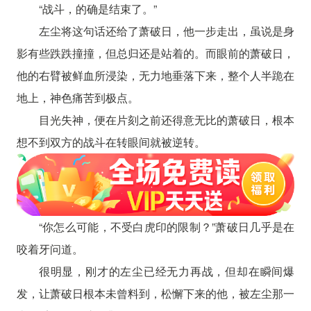
“战斗，的确是结束了。”
左尘将这句话还给了萧破日，他一步走出，虽说是身
影有些跌跌撞撞，但总归还是站着的。而眼前的萧破日，
他的右臂被鲜血所浸染，无力地垂落下来，整个人半跪在
地上，神色痛苦到极点。
目光失神，便在片刻之前还得意无比的萧破日，根本
想不到双方的战斗在转眼间就被逆转。
“你怎么可能，不受白虎印的限制？”萧破日几乎是在
咬着牙问道。
很明显，刚才的左尘已经无力再战，但却在瞬间爆
发，让萧破日根本未曾料到，松懈下来的他，被左尘那一