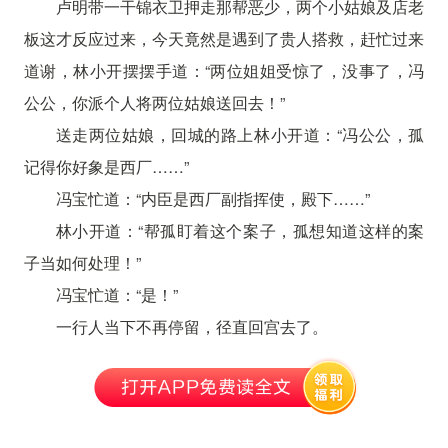
卢明带一干锦衣卫押走那帮恶少，两个小姑娘及店老
板这才反应过来，今天竟然是遇到了贵人搭救，赶忙过来
道谢，林小开摆摆手道：“两位姐姐受惊了，没事了，冯
公公，你派个人将两位姑娘送回去！”
送走两位姑娘，回城的路上林小开道：“冯公公，孤
记得你好象是西厂……”
冯宝忙道：“内臣是西厂副指挥使，殿下……”
林小开道：“帮孤盯着这个案子，孤想知道这样的案
子当如何处理！”
冯宝忙道：“是！”
一行人当下不再停留，径直回宫去了。