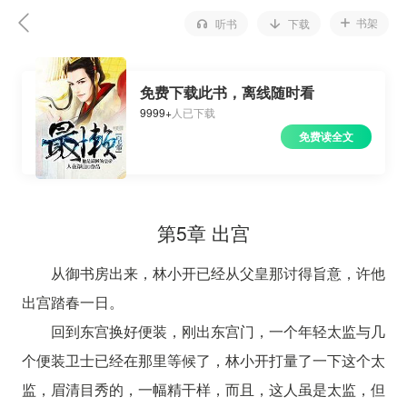
书架
听书
下载
免费下载此书，离线随时看
9999+
人已下载
免费读全文
第5章 出宫
从御书房出来，林小开已经从父皇那讨得旨意，许他
出宫踏春一日。
回到东宫换好便装，刚出东宫门，一个年轻太监与几
个便装卫士已经在那里等候了，林小开打量了一下这个太
监，眉清目秀的，一幅精干样，而且，这人虽是太监，但