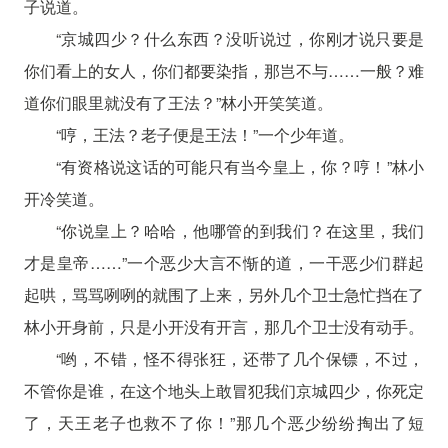
子说道。
“京城四少？什么东西？没听说过，你刚才说只要是
你们看上的女人，你们都要染指，那岂不与……一般？难
道你们眼里就没有了王法？”林小开笑笑道。
“哼，王法？老子便是王法！”一个少年道。
“有资格说这话的可能只有当今皇上，你？哼！”林小
开冷笑道。
“你说皇上？哈哈，他哪管的到我们？在这里，我们
才是皇帝……”一个恶少大言不惭的道，一干恶少们群起
起哄，骂骂咧咧的就围了上来，另外几个卫士急忙挡在了
林小开身前，只是小开没有开言，那几个卫士没有动手。
“哟，不错，怪不得张狂，还带了几个保镖，不过，
不管你是谁，在这个地头上敢冒犯我们京城四少，你死定
了，天王老子也救不了你！”那几个恶少纷纷掏出了短