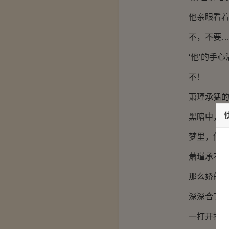
他亲眼看着，
不，不要…
‘他’的手心
不！
萧瑾承猛的从
黑暗中，他摊
梦里，他对
萧瑾承不怕宋
那么娇的一个
深深合了眼，
一打开抽屉，