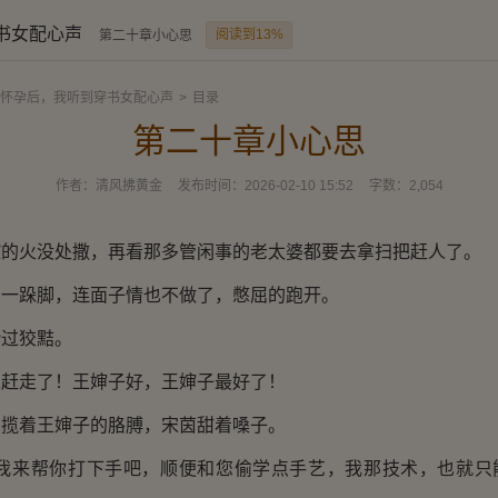
书女配心声
阅读到13%
第二十章小心思
怀孕后，我听到穿书女配心声
>
目录
第二十章小心思
作者：
清风拂黄金
发布时间：
2026-02-10 15:52
字数：
2,054
火没处撒，再看那多管闲事的老太婆都要去拿扫把赶人了。
跺脚，连面子情也不做了，憋屈的跑开。
过狡黠。
走了！王婶子好，王婶子最好了！
着王婶子的胳膊，宋茵甜着嗓子。
来帮你打下手吧，顺便和您偷学点手艺，我那技术，也就只