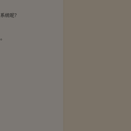
系统呢？
定。