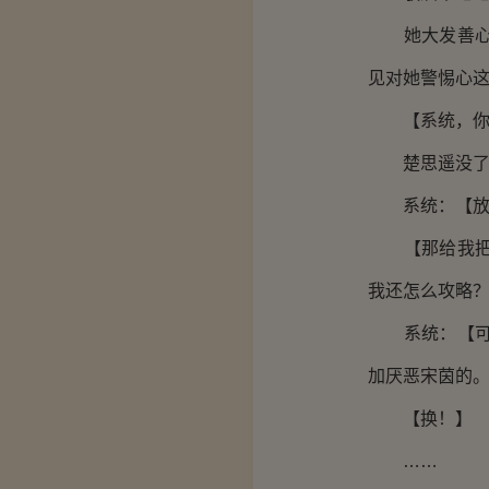
她大发善心拯
见对她警惕心
【系统，你那
楚思遥没了
系统：【放心
【那给我把梦
我还怎么攻略
系统：【可以
加厌恶宋茵的
【换！】
……