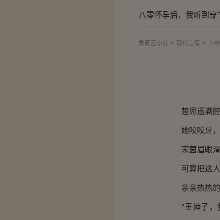
八零怀孕后，我听到穿
爱奇艺小说
>
现代言情
>
八零
楚思遥满腔的
她咬咬牙，一
宋茵眉眼滑
可算把这人赶
亲亲热热的揽
“王婶子，我