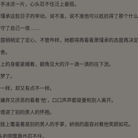
冰凉一片，心头忍不住泛上委屈。
承这些日子的举动，说不准，说不准他可以抵抗得了那个什么
了自己一夜……
稍稍定了定心，不管咋样，她都得再看看萧瑾承的态度再决
舍。
的身躯紧绷着，额角豆大的汗一滴一滴的往下流。
梦了。
样，却又有点不一样。
弃又厌恶的看着‘他’，口口声声都是要和别人离开。
进了别的男人的怀抱。
上覆盖着是别的男人的手掌，娇俏的面容对着他笑颜如花。
头的阴鸷再也忍不住。