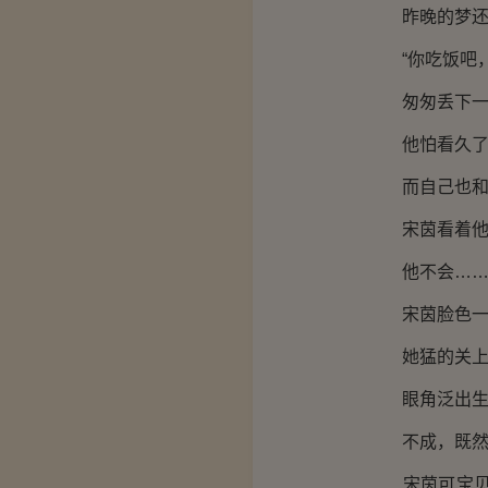
昨晚的梦还盘
“你吃饭吧，
匆匆丢下一句
他怕看久了，
而自己也和梦
宋茵看着他握
他不会……真
宋茵脸色一白
她猛的关上门
眼角泛出生理
不成，既然萧
宋茵可宝贝自