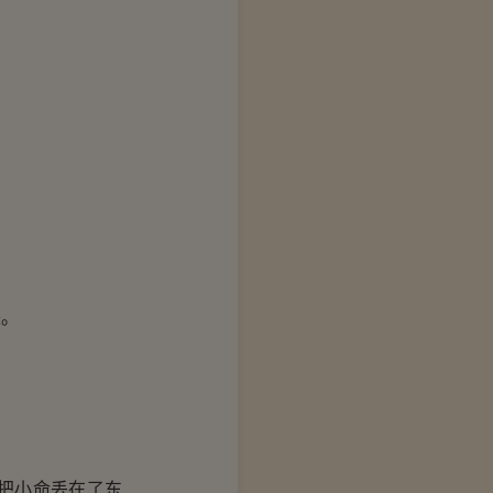
来。
把小命丢在了东