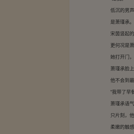
低沉的男声
是萧瑾承
宋茵竖起的耳
更何况是萧
她打开门，脑
萧瑾承脸上没
他不会到最后
“我带了早餐
萧瑾承语气生
只片刻，他
柔嫩的触感一