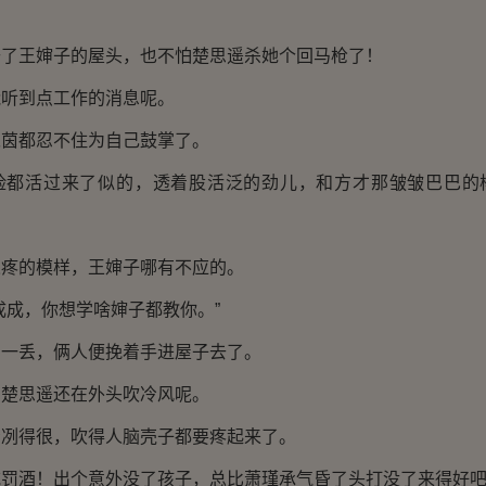
王婶子的屋头，也不怕楚思遥杀她个回马枪了！
到点工作的消息呢。
都忍不住为自己鼓掌了。
活过来了似的，透着股活泛的劲儿，和方才那皱皱巴巴的
的模样，王婶子哪有不应的。
成，你想学啥婶子都教你。”
丢，俩人便挽着手进屋子去了。
思遥还在外头吹冷风呢。
得很，吹得人脑壳子都要疼起来了。
酒！出个意外没了孩子，总比萧瑾承气昏了头打没了来得好