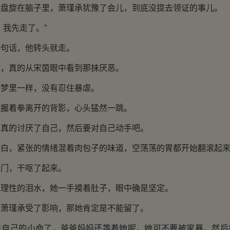
旋在脑子里，萧瑾承犹豫了会儿，到底没提去领证的事儿。
我先走了。”
话，他转头就走。
真的从宋茵眼中看到那抹厌恶。
里一样，没有忍住暴虐。
着拳离开的背影，心头猛然一跳。
的讨厌了自己，然后要对自己动手吧。
，紧张的情绪混着肉包子的味道，空荡荡的胃都开始翻滚起
，干呕了起来。
性的泪水，她一手摸着肚子，眼中确是坚定。
瑾承受了影响，那她肯定是不能留了。
己的小命了，爸爸妈妈还等着她呢，她可不要被家暴，然后