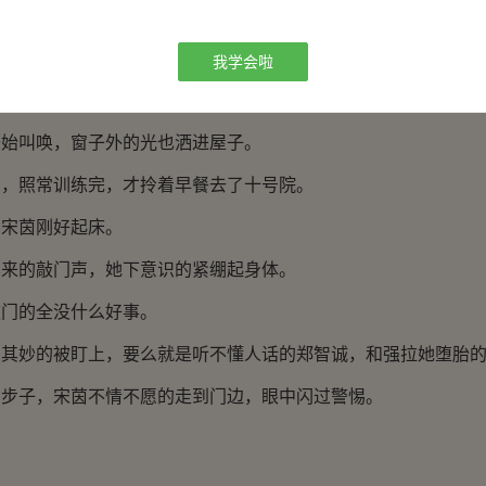
如梦中殷红的血。
是挣扎，良久，他把这纸报告塞进了抽屉深处。
我学会啦
意，睁眼到了天明。
叫唤，窗子外的光也洒进屋子。
照常训练完，才拎着早餐去了十号院。
宋茵刚好起床。
的敲门声，她下意识的紧绷起身体。
的全没什么好事。
妙的被盯上，要么就是听不懂人话的郑智诚，和强拉她堕胎的
子，宋茵不情不愿的走到门边，眼中闪过警惕。