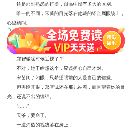
还是那副熟悉的打扮，跟高中没有多大的区别。
唯一的不同，宋茵的目光落在他戴的铝金属眼镜上，
心里纳闷。
郑智诚啥时候近视了？
不对，她干啥想这个，应该担心自己才对。
宋茵闭了闭眼，只希望眼前的人是自己的错觉。
但再睁开眼，郑智诚还在那儿站着，而且望着她的目
光，还说不出的缠绵。
“……”
天爷，要命了。
一道灼热的视线落在身上，