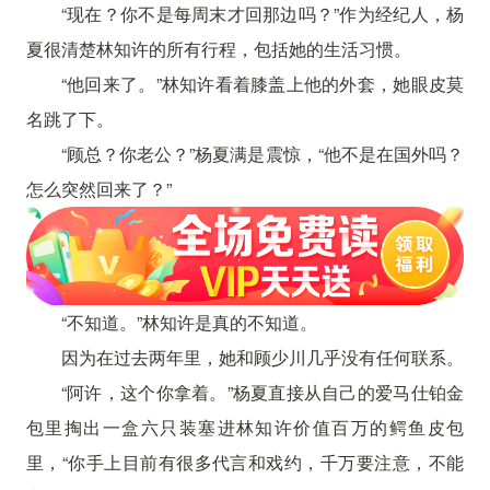
“现在？你不是每周末才回那边吗？”作为经纪人，杨
夏很清楚林知许的所有行程，包括她的生活习惯。
“他回来了。”林知许看着膝盖上他的外套，她眼皮莫
名跳了下。
“顾总？你老公？”杨夏满是震惊，“他不是在国外吗？
怎么突然回来了？”
“不知道。”林知许是真的不知道。
因为在过去两年里，她和顾少川几乎没有任何联系。
“阿许，这个你拿着。”杨夏直接从自己的爱马仕铂金
包里掏出一盒六只装塞进林知许价值百万的鳄鱼皮包
里，“你手上目前有很多代言和戏约，千万要注意，不能