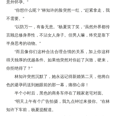
意外怀孕。”
“你想什么呢？”林知许的脸突然一红，“赶紧拿走，我
不需要。”
“以防万一，有备无患。”杨夏笑了笑，“虽然外界都传
言顾总修身养性，不沾女人身子。但男人嘛，终究是靠下
半身思考的动物。”
“而且像你们这种合法合理合情的关系，加上你这样
得天独厚的优越条件。如果他突然对你起了兴致，硬来，
你拒绝得了？”
林知许突然沉默了，她永远记得新婚第二天，他将白
色的避孕药送到她眼前的那一幕，痛彻心扉！
半个小时后，黑色的商务车停在了顾家老宅对面。
“明天上午有个广告拍摄，我九点钟过来接你。”在林
知许下车前，杨夏提醒道。