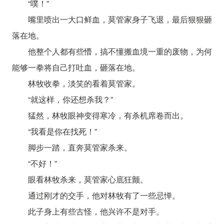
“噗！”
嘴里喷出一大口鲜血，莫管家身子飞退，最后狠狠砸
落在地。
他整个人都有些懵，搞不懂搬血境一重的废物，为何
能够一拳将自己打吐血，砸落在地。
林牧收拳，淡笑的看着莫管家。
“就这样，你还想杀我？”
猛然，林牧眼神变得寒冷，有杀机席卷而出。
“我看是你在找死！”
脚步一踏，直奔莫管家杀来。
“不好！”
眼看林牧杀来，莫管家心底狂颤。
通过刚才的交手，他对林牧有了一些忌惮。
此子身上有些古怪，他兴许不是对手。