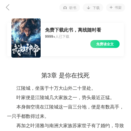
书架
听书
下载
免费下载此书，离线随时看
9999+
人已下载
免费读全文
第3章 是你在找死
江陵城，坐落于十万大山外二十里处。
叶家便是江陵城几大家族之一，势头最近正猛。
本身御空境在江陵城这一亩三分地，便是有数高手，
一只手都数得过来。
再加之叶清雅与南洲大家族苏家世子有了婚约，导致