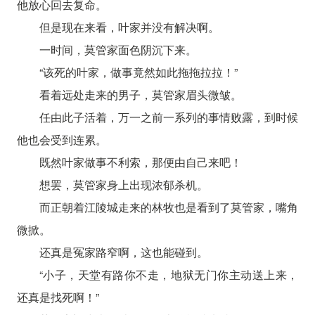
他放心回去复命。
但是现在来看，叶家并没有解决啊。
一时间，莫管家面色阴沉下来。
“该死的叶家，做事竟然如此拖拖拉拉！”
看着远处走来的男子，莫管家眉头微皱。
任由此子活着，万一之前一系列的事情败露，到时候
他也会受到连累。
既然叶家做事不利索，那便由自己来吧！
想罢，莫管家身上出现浓郁杀机。
而正朝着江陵城走来的林牧也是看到了莫管家，嘴角
微掀。
还真是冤家路窄啊，这也能碰到。
“小子，天堂有路你不走，地狱无门你主动送上来，
还真是找死啊！”