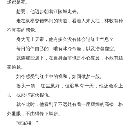
场都是死。
想罢，他迈步朝着江陵城走去。
走在纵横交错热闹的街道，看着人来人往，林牧有种
不真实的感觉。
身为无上天帝，他有多久没有体会过红尘气息？
每日陪伴自己的，唯有冰冷帝座，以及浩瀚虚空。
就连那些属下，在自身面前也是小心翼翼，不敢有丝
毫逾越。
如今感受到红尘中的祥和，如同做梦一般。
摇头一笑，红尘虽好，但迟早有一天，他还会杀上
去，找那些家伙报仇。
就在此时，他看到了不远处有着一座辉煌的高楼，格
外显眼，不由得停下脚步。
“灵宝楼！”