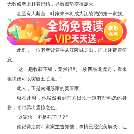
无数修者上赶着巴结，导致威势变得庞大。
甚至有人断言，叶家未来将成为江陵城的第一家族。
此刻，一位老者背着手从江陵城走出，面上还带着笑
意。
“这一趟收获不错，竟然得到一枚四品龙虎丹，看来
很快便可以突破五脏境。”
此人，正是南洲苏家的莫管家。
就在此时，他猛然看到前方出现一道有些熟悉的身
影，顿时露出震惊之色。
“这家伙，不是死了吗？”
他记得之前叶家家主告知他，事情已经完美解决，让