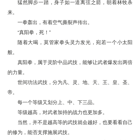
猛然脚步一踏，身子如一道离弦之箭，朝着林牧杀
来。
一拳轰出，有着空气撕裂声传出。
“真阳拳，死！”
随着大喝，莫管家拳头灵力发光，宛若一个小太阳
般。
真阳拳，属于灵阶中品武技，能够让武者爆发出两倍
的力量。
世间功法武技，分为凡、灵、地、天、王、皇、圣、
帝。
每一个等级又划分上、中、下三品。
等级越高，对武者加持的战力也更加多。
当然，并不是越高等的武技就会越好，也要看看自己
的修为，能否支撑施展武技。