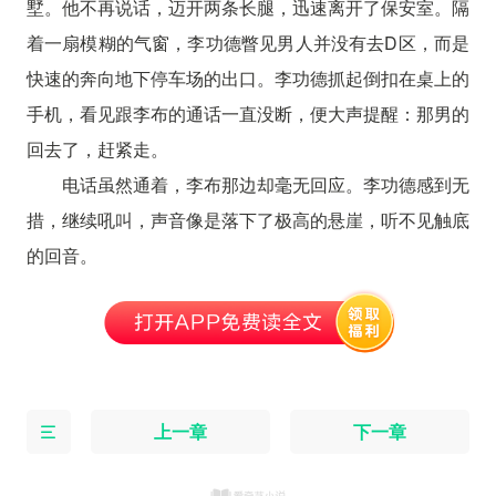
墅。他不再说话，迈开两条长腿，迅速离开了保安室。隔
着一扇模糊的气窗，李功德瞥见男人并没有去D区，而是
快速的奔向地下停车场的出口。李功德抓起倒扣在桌上的
手机，看见跟李布的通话一直没断，便大声提醒：那男的
回去了，赶紧走。
电话虽然通着，李布那边却毫无回应。李功德感到无
措，继续吼叫，声音像是落下了极高的悬崖，听不见触底
的回音。
上一章
下一章