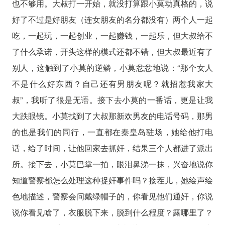
也不够用。大叔打一开始，就没打算跟小莫动真格的，说
好了不过是好朋友（连女朋友的名分都没有）两个人一起
吃，一起玩，一起创业，一起赚钱，一起乐，但大叔给不
了什么承诺，开头这样的模式还都不错，但大叔最近有了
别人，这触到了小莫的逆鳞，小莫忿忿地说：“那个女人
不是什么好东西？自己还有男朋友呢？就招惹我家大
叔”，我听了很是无语。接下去小莫的一番话，更是让我
大跌眼镜。小莫找到了大叔那新欢男友的电话号码，那男
的也是我们的同行，一直都在秦皇岛驻场，她给他打电
话，给了时间，让他回家去抓奸，结果三个人都进了派出
所。接下去，小莫巴掌一拍，眼泪鼻涕一抹，兴奋地说你
知道警察都怎么处理这种捉奸事件吗？接茬儿，她绘声绘
色地描述，警察会问戴绿帽子的，你看见他们通奸，你说
说你看见啥了，衣服脱下来，脱到什么程度？露哪里了？