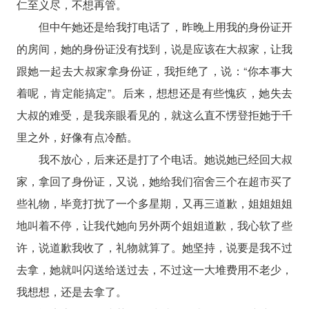
仁至义尽，不想再管。
但中午她还是给我打电话了，昨晚上用我的身份证开
的房间，她的身份证没有找到，说是应该在大叔家，让我
跟她一起去大叔家拿身份证，我拒绝了，说：“你本事大
着呢，肯定能搞定”。后来，想想还是有些愧疚，她失去
大叔的难受，是我亲眼看见的，就这么直不愣登拒她于千
里之外，好像有点冷酷。
我不放心，后来还是打了个电话。她说她已经回大叔
家，拿回了身份证，又说，她给我们宿舍三个在超市买了
些礼物，毕竟打扰了一个多星期，又再三道歉，姐姐姐姐
地叫着不停，让我代她向另外两个姐姐道歉，我心软了些
许，说道歉我收了，礼物就算了。她坚持，说要是我不过
去拿，她就叫闪送给送过去，不过这一大堆费用不老少，
我想想，还是去拿了。