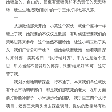
她轻盈的、自由的、甚至有些轻佻和不负责任的兜兜转
转，硬生生地把我们眼中的一手王炸打得七零八落。
一
从加微信那天开始，小莫这个家伙，就像个瘟神一样
缠上了我，她跟要的不仅仅是数据，有时候还想要我们的
策略思路来参考，这个当然不能给她，让这小精豆出了风
头，我们广告公司干啥？！但她会软磨硬泡，借着项目探
讨来讨要，美其名曰：“执行端对齐”。甲方也是这个意
思，甲方当然不管背后的博弈，只要“结果好”即可，这可
苦了我。
我划水似地调研踩盘，行不通了。本来我们单位就没
有什么市场调研部门，都是我们那该死的老大，在甲方面
前打肿脸冲胖子，小米加步枪的团队，我手里三四个执行
项目，还要三天两头出去踩盘调研。提供的数据略有出