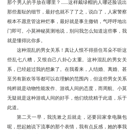
那个男人的手放在哪里？......这样戴绿帽的人哪还脸说出
那些羞耻的细节，最好也就不了了之，说白了，人家警察
根本不愿意管这种烂事，最好就是事主撤销，气呼呼地出
门即可。小莫神秘莫测地说，别问我怎么知道这些事，我
就是懂得比你多。
这种混乱的男女关系！真让人恨不得捂住耳朵不听这
些乱七八糟，又恨自己八卦心太重。这种混乱的男女关
系，已经超过我的想象了。在我看来，人结婚、离婚、甚
至另有新欢等等都可以在理解的范围内，但这些男女关系
纯粹就是动物性能发作、游戏人间的态度，而周航、小莫
无疑就是这种游戏人间的好手，他们统统精于此道，乐于
此道。
第二天一早，我洗漱之后就走，还要回家拿电脑包
呢，想起她说下流事的那个表情，我有点反感，她的事我