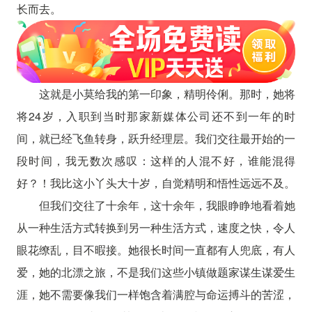
长而去。
这就是小莫给我的第一印象，精明伶俐。那时，她将
将24岁，入职到当时那家新媒体公司还不到一年的时
间，就已经飞鱼转身，跃升经理层。我们交往最开始的一
段时间，我无数次感叹：这样的人混不好，谁能混得
好？！我比这小丫头大十岁，自觉精明和悟性远远不及。
但我们交往了十余年，这十余年，我眼睁睁地看着她
从一种生活方式转换到另一种生活方式，速度之快，令人
眼花缭乱，目不暇接。她很长时间一直都有人兜底，有人
爱，她的北漂之旅，不是我们这些小镇做题家谋生谋爱生
涯，她不需要像我们一样饱含着满腔与命运搏斗的苦涩，