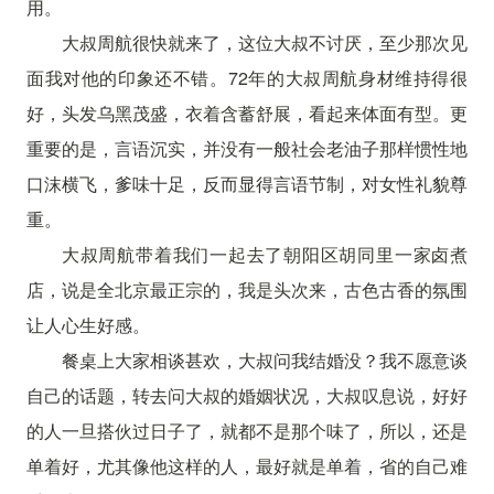
用。
大叔周航很快就来了，这位大叔不讨厌，至少那次见
面我对他的印象还不错。72年的大叔周航身材维持得很
好，头发乌黑茂盛，衣着含蓄舒展，看起来体面有型。更
重要的是，言语沉实，并没有一般社会老油子那样惯性地
口沫横飞，爹味十足，反而显得言语节制，对女性礼貌尊
重。
大叔周航带着我们一起去了朝阳区胡同里一家卤煮
店，说是全北京最正宗的，我是头次来，古色古香的氛围
让人心生好感。
餐桌上大家相谈甚欢，大叔问我结婚没？我不愿意谈
自己的话题，转去问大叔的婚姻状况，大叔叹息说，好好
的人一旦搭伙过日子了，就都不是那个味了，所以，还是
单着好，尤其像他这样的人，最好就是单着，省的自己难