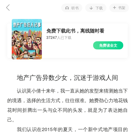
书架
听书
下载
免费下载此书，离线随时看
37247
人已下载
免费读全文
地产广告异数少女，沉迷于游戏人间
认识莫小倩十来年，我一直从她的发型来猜测她当下
的境遇，选择的生活方式，往往很准。她费劲心力地花钱
花时间折腾出一头与众不同的头发，就是为了表达她自
己。
我们认识在2015年的夏天，一个新中式地产项目的