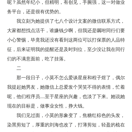
呢？虽然年纪小，但精明，有创见，手腕强，这一对做业
务平台，还是很有优势的。
我立刻为她提供了七八个设计文案的微信联系方式，
大家都想找点活干，谁嫌钱少啊，但我还是嘱咐同行们要
小心警惕，毕竟我还没有看到这两位可以打保票的人品特
征，后来证明我的提醒还是及时到位，至少没让我在同行
们的不满意面前，吃了挂落。
二
那一段日子，小莫不怎么爱谈星座和程子煜了，偶尔
我提起她男友，她微信上总爱发个哭笑不得的表情，忙着
呢，他们程序员....至于星座的兴趣，也淡了下来。她说她
现在的目标是，做事业女性，挣大钱。
我们见过面，小莫的形象变了，焦糖红棕色的头发，
染黑剪短了，厚重的刘海也改了，打薄剪短，轻盈的梳在