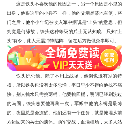
这是铁头不喜欢他的原因之一，另一个原因是小鬼的
出身，他跟这里的小兵不一样，他的父亲是某地军使，将
门之后，他小小年纪被收入军中据说是“上头”的意思，但
究竟是何缘故，铁头这种等级的兵士无从知晓，只知“上
头”有令，此人无需冲锋陷阵，留在后方做做杂事即可。
铁头妒忌他。除了不用上战场，他倒也没有别的特
权，所以铁头也没有太多忌惮，平日里少不得给他找不痛
快，别人挑水只需挑两桶，他要挑四桶，明明已经刷洗过
的马圈，铁头总要他再刷一次，军帐中他的床褥是最薄
的，夜里总是会冻醒。他们还有一个任务，就是掩埋从前
方运回来的兵士的遗体。两军交战，血洒疆场，太多人站