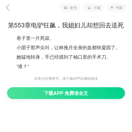
书架
听书
下载
第553章电驴狂飙，我媳妇儿却想回去送死
巷子里一片死寂。
小团子那声尖叫，让林挽月全身的血都快凝固了。
她猛地转身，手已经摸到了袖口里的手术刀。
“谁？”
林挽月意念一动，直接将他从空间里放了出来。
本章为付费章节，请下载APP后继续阅读
他出现的瞬间就把林挽月护在身后，眼睛死死地盯着
下载APP 免费读全文
巷子口。
“在哪儿？”他声音压得很低，全身的肌肉都绷紧了。
林挽月也紧张地四下张望，可巷子里除了风吹过垃圾
袋的哗啦