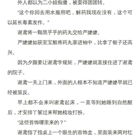
外人都以为二小姐痴傻，被耍得团团转。
“这个你回去用水服用吧，解药我现在没有，这个可
以延长毒素发作。”
谢鸢将一颗黑乎乎的药丸交给严嬷嬷。
严嬷嬷如获至宝般将药丸塞进袖中，比拿了银子还高
兴。
因为夕颜要让谢鸢学规矩，严嬷嬷就直接住进了谢鸢
的院子。
谢鸢一关上门来，外面的人根本不知道严嬷嬷早就已
经被策反。
早上都不会来叫谢鸢起床，一直等到她睡到自然醒
后，才安排丫鬟过来帮她梳妆打扮。
“这些首饰哪里来的？”
谢鸢指了指桌上一个眼生的首饰盒，里面装来两对红