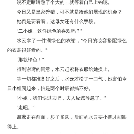
说不定暗暗憋了个大的，就等着自己上钩呢。
今日又是皇家狩猎，可不就是给他们展现的机会？
她倒是要看看，这母女还有什么手段。
“二小姐，这件绿色的喜欢吗？”
水云拿了一件湖绿色的衣裙，“今日的妆容搭配绿色
的衣裳很好看的。”
“那就绿色！”
得到谢鸢的同意，水云赶紧将衣服给她换上。
等一切都准备好之后，水云才松了一口气，她害怕今
日小姐闹起来，怕是两个时辰都搞不好。
“小姐，我们快过去吧，夫人应该等急了。”
“走吧。”
谢鸢走在前面，步子雀跃，后面的水云要小跑才能跟
得上。