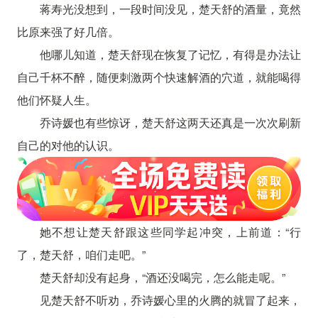
蒋寿光没想到，一段时间没见，楚天舒的酒量，竟然
比原来强了好几倍。
他哪儿知道，楚天舒现在恢复了记忆，有得是办法让
自己千杯不醉，随便刺激两个快速解酒的穴道，就能喝得
他们怀疑人生。
乔诗媛也有些惊讶，楚天舒这两天还真是一次次刷新
自己的对他的认识。
她不想让楚天舒跟这些同学起冲突，上前道：“行
了，楚天舒，咱们走吧。”
楚天舒却没有起身，“酒还没喝完，怎么能走呢。”
见楚天舒不听劝，乔诗媛心里的火腾的就冒了起来，