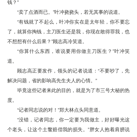
钱？”
“卖了点酒而已。”叶冲挠挠头，若无其事的说道。
“有钱就了不起么，叶冲你实在是太年轻，你不要忘
了，就算你掏钱，主刀医生还是我，你现在敢得罪我，也
不想想有什么后果？”顾志高冷笑道。
“你算什么东西，谁说要用你做主刀医生？”叶冲笑
道。
顾志高正要发作，领头的记者说道：“不要吵了，先
解决问题，省的影响高先生夫人的心情。”
毕竟这些记者来此的目的，就是为了市三号大秘的热
度。
“记者同志说的对！”郑大林点头同意道。
“没错，记者同志，你一定要为我做主，好好曝光这
个老头，让这个土鳖赔偿我的损失。”胖女人抱着肩膀说