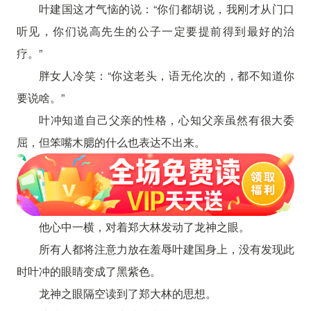
叶建国这才气恼的说：“你们都胡说，我刚才从门口
听见，你们说高先生的公子一定要提前得到最好的治
疗。”
胖女人冷笑：“你这老头，语无伦次的，都不知道你
要说啥。”
叶冲知道自己父亲的性格，心知父亲虽然有很大委
屈，但笨嘴木腮的什么也表达不出来。
他心中一横，对着郑大林发动了龙神之眼。
所有人都将注意力放在羞辱叶建国身上，没有发现此
时叶冲的眼睛变成了黑紫色。
龙神之眼隔空读到了郑大林的思想。