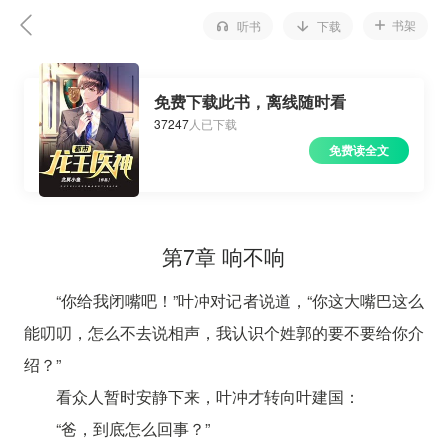
书架
听书
下载
免费下载此书，离线随时看
37247
人已下载
免费读全文
第7章 响不响
“你给我闭嘴吧！”叶冲对记者说道，“你这大嘴巴这么
能叨叨，怎么不去说相声，我认识个姓郭的要不要给你介
绍？”
看众人暂时安静下来，叶冲才转向叶建国：
“爸，到底怎么回事？”