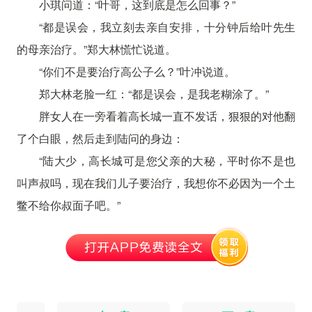
小琪问道：“叶哥，这到底是怎么回事？”
“都是误会，我立刻去亲自安排，十分钟后给叶先生
的母亲治疗。”郑大林慌忙说道。
“你们不是要治疗高公子么？”叶冲说道。
郑大林老脸一红：“都是误会，是我老糊涂了。”
胖女人在一旁看着高长城一直不发话，狠狠的对他翻
了个白眼，然后走到陆问的身边：
“陆大少，高长城可是您父亲的大秘，平时你不是也
叫声叔吗，现在我们儿子要治疗，我想你不必因为一个土
鳖不给你叔面子吧。”