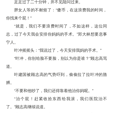
足足过了二十分钟，并不见陆问过来。
胖女人等的不耐烦了：“傻币，在这浪费我的时间，
你找来个屁！”
“就是，我们不要浪费时间了，不如这样，这位同
志，过了今天我会安排你妈妈的手术。”郑大林想要息事
宁人。
叶冲摇摇头：“我说过了，今天安排我妈的手术。”
“叶冲，你别给脸不要脸，别以为你是谁？”顾志高骂
道。
叶建国被顾志高的气势吓到，偷偷拉了拉叶冲的胳
膊。
“不要和他吵了，我们还得靠着他治你妈呢。”
“治个屁！赶紧收拾东西给我滚，我们医院治不
了。”顾志高继续说道。