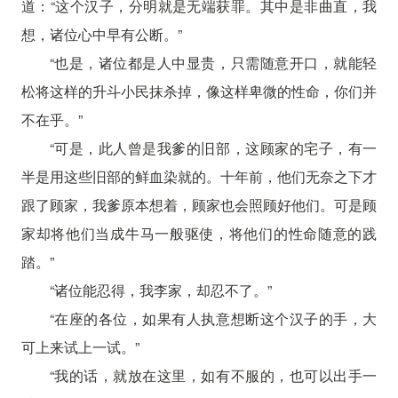
道：“这个汉子，分明就是无端获罪。其中是非曲直，我
想，诸位心中早有公断。”
“也是，诸位都是人中显贵，只需随意开口，就能轻
松将这样的升斗小民抹杀掉，像这样卑微的性命，你们并
不在乎。”
“可是，此人曾是我爹的旧部，这顾家的宅子，有一
半是用这些旧部的鲜血染就的。十年前，他们无奈之下才
跟了顾家，我爹原本想着，顾家也会照顾好他们。可是顾
家却将他们当成牛马一般驱使，将他们的性命随意的践
踏。”
“诸位能忍得，我李家，却忍不了。”
“在座的各位，如果有人执意想断这个汉子的手，大
可上来试上一试。”
“我的话，就放在这里，如有不服的，也可以出手一