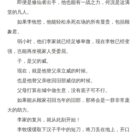
即便是修仙者出手，他也能有一战之力，何况是这满
堂的凡人。
如果李牧想，他能轻松杀死在场的所有显贵，包括顾
象君。
弱小时，他们李家就已经足够卑微，现在李牧已经变
强，岂能再坐视家人受委屈。
子，是父的威。
现在，就是他替父亲立威的时候。
也是他替父亲收回旧部威信的时候。
父母打算在城中做生意，没有底子可不行。
如果能从顾家召回当年的旧部，那将会是一群非常庞
大的助力。
李家的复兴，就从此刻开始！
李牧缓缓取下汉子手中的短刀，将刀丢在地上，开口