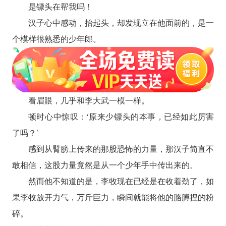
是镖头在帮我吗！
汉子心中感动，抬起头，却发现立在他面前的，是一
个模样很熟悉的少年郎。
看眉眼，几乎和李大武一模一样。
顿时心中惊叹：‘原来少镖头的本事，已经如此厉害
了吗？’
感到从臂膀上传来的那股恐怖的力量，那汉子简直不
敢相信，这股力量竟然是从一个少年手中传出来的。
然而他不知道的是，李牧现在已经是在收着劲了，如
果李牧放开力气，万斤巨力，瞬间就能将他的胳膊捏的粉
碎。