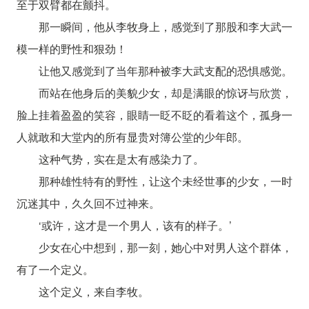
至于双臂都在颤抖。
那一瞬间，他从李牧身上，感觉到了那股和李大武一
模一样的野性和狠劲！
让他又感觉到了当年那种被李大武支配的恐惧感觉。
而站在他身后的美貌少女，却是满眼的惊讶与欣赏，
脸上挂着盈盈的笑容，眼睛一眨不眨的看着这个，孤身一
人就敢和大堂内的所有显贵对簿公堂的少年郎。
这种气势，实在是太有感染力了。
那种雄性特有的野性，让这个未经世事的少女，一时
沉迷其中，久久回不过神来。
‘或许，这才是一个男人，该有的样子。’
少女在心中想到，那一刻，她心中对男人这个群体，
有了一个定义。
这个定义，来自李牧。