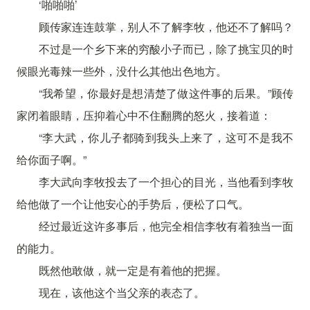
‘啪啪啪’
顾传家连连鼓掌，别人不了解李牧，他还不了解吗？
不过是一个乡下来的穷酸小子而已，除了挑宝贝的时
候眼光毒辣一些外，没什么其他出色地方。
“我希望，你最好是想清楚了做这件事的后果。”顾传
家闭着眼睛，压抑着心中不住翻腾的怒火，接着道：
“李大武，你儿子都骑到我头上来了，这可不是我不
给你面子啊。”
李大武向李牧投去了一个担心的目光，当他看到李牧
给他做了一个让他安心的手势后，便松了口气。
经过最近这许多事后，他完全相信李牧有着独当一面
的能力。
既然他敢做，就一定是有着他的把握。
现在，该他这个当父亲的表态了。