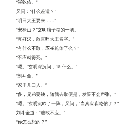
“崔乾佑。”
又问：“什么差遣？”
“明日大王要来……”
“安禄山？”玄明脑子嗡的一响。
“真好汉，敢直呼大王名字。”
“有什么不敢，应崔乾佑了么？”
“不应就得死。”
“嗯。”玄明深沉问，“叫什么。”
“刘斗金。”
“家里几口人。”
“多，兄弟要钱，随我去取便是，发誓不会声张。”
“嗯。”玄明沉吟了一阵，又问，“当真应崔乾佑了？”
刘斗金道：“谁敢不应。”
“你怎么想的？”