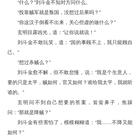
“什么？”刘斗金不知对方问什么。
“投靠贼军就是叛国，没想过后果吗？”
“你这汉子倒看不出来，关心些虚的做什么？”
玄明目露凶光，道：“让你说就说！”
刘斗金不敢玩笑，道：“国的事顾不上，我只能顾自
己。”
“想过杀贼么？”
刘斗金愈不解，但不敢怠慢，说：“我是个生意人，
要的只是太平，贼如何，官又如何？谁给我太平，我就听
谁的。”
玄明问不到自己想要的答案，耸耸鼻子，焦躁
问：“那就是降贼？”
刘斗金有些害怕了，模模糊糊道：“我……不降又能
如何？”