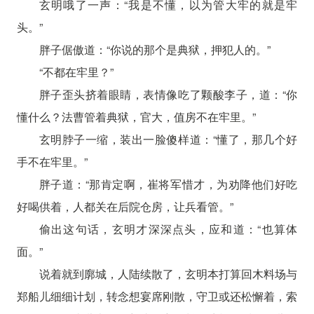
玄明哦了一声：“我是不懂，以为管大牢的就是牢
头。”
胖子倨傲道：“你说的那个是典狱，押犯人的。”
“不都在牢里？”
胖子歪头挤着眼睛，表情像吃了颗酸李子，道：“你
懂什么？法曹管着典狱，官大，值房不在牢里。”
玄明脖子一缩，装出一脸傻样道：“懂了，那几个好
手不在牢里。”
胖子道：“那肯定啊，崔将军惜才，为劝降他们好吃
好喝供着，人都关在后院仓房，让兵看管。”
偷出这句话，玄明才深深点头，应和道：“也算体
面。”
说着就到廓城，人陆续散了，玄明本打算回木料场与
郑船儿细细计划，转念想宴席刚散，守卫或还松懈着，索