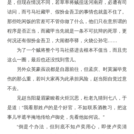
是，但现在情况不同，若草率将贼扭送河南府，必遭有司
诘问，而弓马社藏甲、假扮金吾卫的事情也就盖不住了。
那些吃闲饭的官差可不管你做了什么，他们只在意所谓的
程序是否正当，而藏甲当先就是一条不可抗辩的死罪，更
何况还有假扮金吾卫，大闹都亭驿，火烧公孙宅……
为了一个贼将整个弓马社搭进去根本不值当，而且兜
这么一圈，最后也还没找到雪儿。
另外众英豪虽说都是自愿前往，但孟庆、时莫漏毕竟
伤的那么重，若叫大家再为此承担风险，赵当阳自觉过意
不去。
见赵当阳凝眉蒙睃着火炬沉思，杜老九猜到七八，于
是道：“我看那姓卢的是个好官，不如联系酒教习，把这
事儿半遮半掩地传给卢御史，先看他如何说。”
“倒是个办法，但到底不知卢奕用心，即便卢奕清