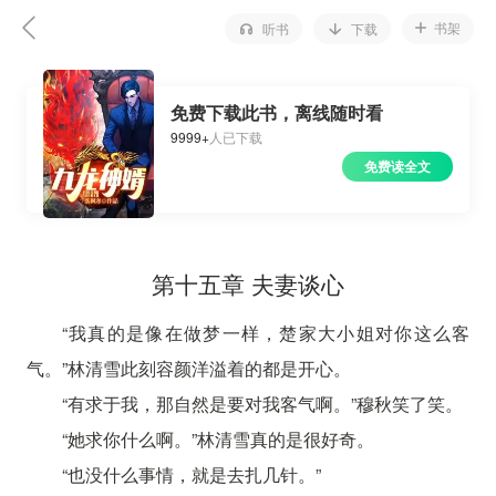
书架
听书
下载
免费下载此书，离线随时看
9999+
人已下载
免费读全文
第十五章 夫妻谈心
“我真的是像在做梦一样，楚家大小姐对你这么客
气。”林清雪此刻容颜洋溢着的都是开心。
“有求于我，那自然是要对我客气啊。”穆秋笑了笑。
“她求你什么啊。”林清雪真的是很好奇。
“也没什么事情，就是去扎几针。”