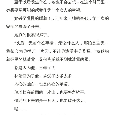
至于以后发生什么，她也不会去想，在这个时间里，
她想要尽可能的感受作为一个女人的幸福。
她甚至慢慢的睡着了，三年来，她的身心，第一次的
完全的舒缓了开来。
她真的很累很累了。
“以后，无论什么事情，无论什么人，哪怕是这天，
我都会为你撑起一片天，不让你遭受半分委屈。”穆秋抱
着怀里的林清雪，又何尝感觉不到林清雪的累。
都是因为他，三年了！
林清雪为了他，承受了太多太多……
内心的独白，也是内心的承诺。
倘若挡在前面的一座山，也要将之铲平。
倘若压下来的是一片天，也要破开这天。
嗡……