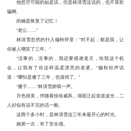
他想尽可能的如是说，但是林清雪这说的，也不算欺
骗啊。
的确是恢复了记忆！
“老公……”
林清雪忽然的扑入穆秋怀里：“对不起，都是我，让
你被人嘲笑了三年。”
“没事的，没事的，我还要感谢老天，给我这个机
会，让我有了你这样温柔漂亮的老婆。”穆秋轻声说
道：“哪怕是傻了三年，也值得了。”
“傻子……”林清雪娇嗔一声。
月色很美，伴随着徐徐威风，湖面泛起道道波光，二
人好似有说不完的话一般。
这两个多小时，是林清雪这三年来最开心的时光。
她第一次，有了安全感。