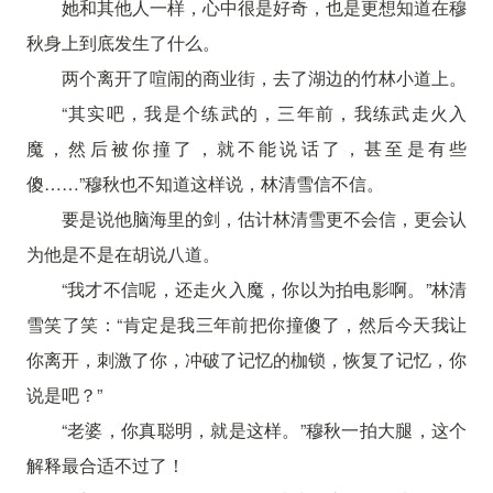
她和其他人一样，心中很是好奇，也是更想知道在穆
秋身上到底发生了什么。
两个离开了喧闹的商业街，去了湖边的竹林小道上。
“其实吧，我是个练武的，三年前，我练武走火入
魔，然后被你撞了，就不能说话了，甚至是有些
傻……”穆秋也不知道这样说，林清雪信不信。
要是说他脑海里的剑，估计林清雪更不会信，更会认
为他是不是在胡说八道。
“我才不信呢，还走火入魔，你以为拍电影啊。”林清
雪笑了笑：“肯定是我三年前把你撞傻了，然后今天我让
你离开，刺激了你，冲破了记忆的枷锁，恢复了记忆，你
说是吧？”
“老婆，你真聪明，就是这样。”穆秋一拍大腿，这个
解释最合适不过了！