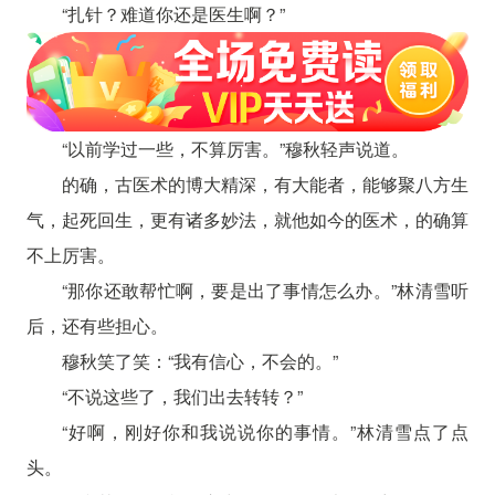
“扎针？难道你还是医生啊？”
“以前学过一些，不算厉害。”穆秋轻声说道。
的确，古医术的博大精深，有大能者，能够聚八方生
气，起死回生，更有诸多妙法，就他如今的医术，的确算
不上厉害。
“那你还敢帮忙啊，要是出了事情怎么办。”林清雪听
后，还有些担心。
穆秋笑了笑：“我有信心，不会的。”
“不说这些了，我们出去转转？”
“好啊，刚好你和我说说你的事情。”林清雪点了点
头。