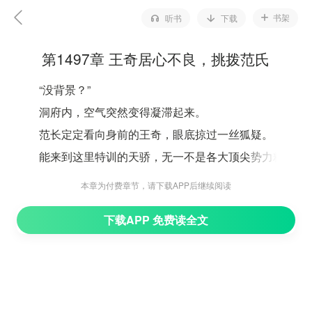
书架
听书
下载
第1497章 王奇居心不良，挑拨范氏
“没背景？”
洞府内，空气突然变得凝滞起来。
范长定定看向身前的王奇，眼底掠过一丝狐疑。
能来到这里特训的天骄，无一不是各大顶尖势力精心
培养的天之骄子，天赋，背景缺一不可。
本章为付费章节，请下载APP后继续阅读
楚玄怎么可能毫无背景？
下载APP 免费读全文
他暗中调查过，楚玄可是幻境酒馆送来的人选。
幻境酒馆，那可是纵横整个宇宙的超级势力，底蕴深
不可