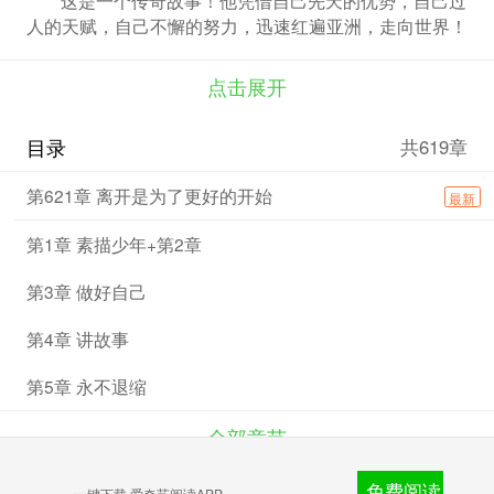
人的天赋，自己不懈的努力，迅速红遍亚洲，走向世界！
点击展开
目录
共619章
第621章 离开是为了更好的开始
最新
第1章 素描少年+第2章
第3章 做好自己
第4章 讲故事
第5章 永不退缩
全部章节
免费阅读
爱奇艺文学
一键下载 爱奇艺阅读APP