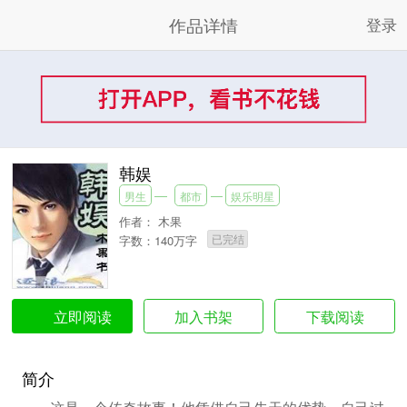
作品详情
登录
韩娱
男生
都市
娱乐明星
作者：
木果
已完结
字数：140万字
加入书架
下载阅读
立即阅读
简介
这是一个传奇故事！他凭借自己先天的优势，自己过