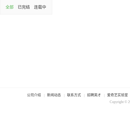
全部
已完结
连载中
公司介绍
新闻动态
联系方式
招聘英才
爱奇艺实验室
Copyright © 